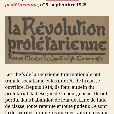
b
prolétarienne
, n° 9, septembre 1925
Les chefs de la Deuxième Internationale ont
trahi le socialisme et les intérêts de la classe
ouvrière. Depuis 1914, ils font, au sein du
prolétariat, la besogne de la bourgeoisie. Ils ont
perdu, dans l’abandon de leur doctrine de lutte
de classe, toute retenue et toute pudeur. Ce sont
là des vérités premières que des faits nouveaux