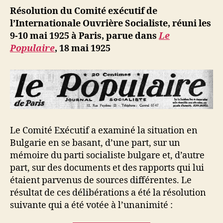
ji
Résolution du Comité exécutif de
b
l’Internationale Ouvrière Socialiste, réuni les
9-10 mai 1925 à Paris, parue dans
Le
Populaire
, 18 mai 1925
Le Comité Exécutif a examiné la situation en
Bulgarie en se basant, d’une part, sur un
mémoire du parti socialiste bulgare et, d’autre
part, sur des documents et des rapports qui lui
étaient parvenus de sources différentes. Le
résultat de ces délibérations a été la résolution
suivante qui a été votée à l’unanimité :