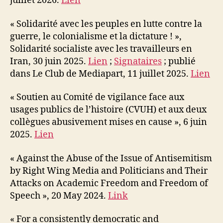
juillet 2026.
Lien
« Solidarité avec les peuples en lutte contre la
guerre, le colonialisme et la dictature ! »,
Solidarité socialiste avec les travailleurs en
Iran, 30 juin 2025.
Lien
;
Signataires
; publié
dans Le Club de Mediapart, 11 juillet 2025.
Lien
« Soutien au Comité de vigilance face aux
usages publics de l’histoire (CVUH) et aux deux
collègues abusivement mises en cause », 6 juin
2025.
Lien
« Against the Abuse of the Issue of Antisemitism
by Right Wing Media and Politicians and Their
Attacks on Academic Freedom and Freedom of
Speech », 20 May 2024.
Link
« For a consistently democratic and