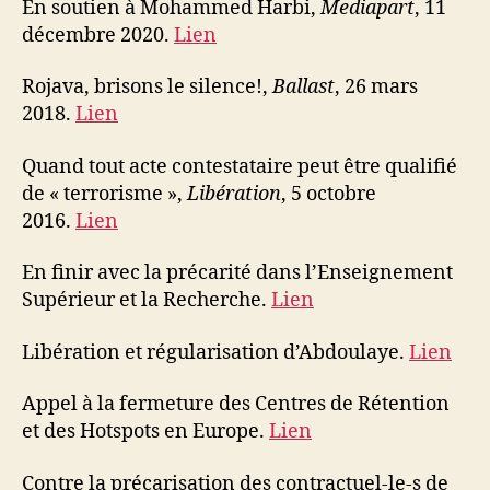
En soutien à Mohammed Harbi,
Mediapart
, 11
décembre 2020.
Lien
Rojava, brisons le silence!,
Ballast
, 26 mars
2018.
Lien
Quand tout acte contestataire peut être qualifié
de « terrorisme »,
Libération
, 5 octobre
2016.
Lien
En finir avec la précarité dans l’Enseignement
Supérieur et la Recherche.
Lien
Libération et régularisation d’Abdoulaye.
Lien
Appel à la fermeture des Centres de Rétention
et des Hotspots en Europe.
Lien
Contre la précarisation des contractuel-le-s de