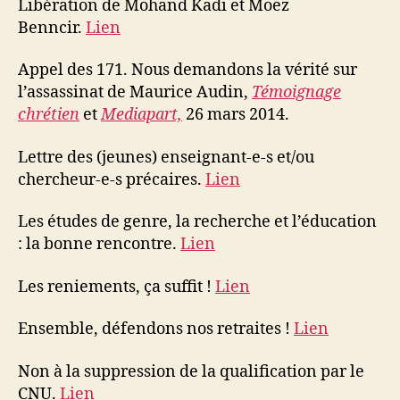
Libération de Mohand Kadi et Moez
Benncir.
Lien
Appel des 171. Nous demandons la vérité sur
l’assassinat de Maurice Audin,
Témoignage
chrétien
et
Mediapart,
26 mars 2014.
Lettre des (jeunes) enseignant-e-s et/ou
chercheur-e-s précaires.
Lien
Les études de genre, la recherche et l’éducation
: la bonne rencontre.
Lien
Les reniements, ça suffit !
Lien
Ensemble, défendons nos retraites !
Lien
Non à la suppression de la qualification par le
CNU.
Lien