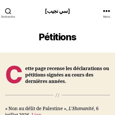
[سي نجيب]
Recherche
Menu
Pétitions
C
ette page recense les déclarations ou
pétitions signées au cours des
dernières années.
« Non au délit de Palestine »,
L’Humanité
, 6