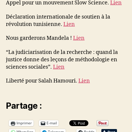
Appel pour un mouvement Slow Science.
Lien
Déclaration internationale de soutien à la
révolution tunisienne.
Lien
Nous garderons Mandela !
Lien
“La judiciarisation de la recherche : quand la
justice donne des leçons de méthodologie en
sciences sociales”.
Lien
Liberté pour Salah Hamouri.
Lien
Partage :
Imprimer
E-mail
WhatsApp
Telegram
Reddit