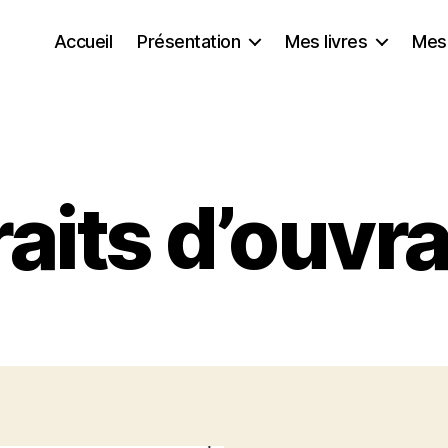
Accueil
Présentation
Mes livres
Mes
raits d’ouvr