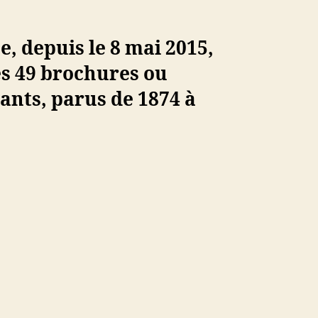
e, depuis le 8 mai 2015,
es 49 brochures ou
ants,
parus de 1874 à