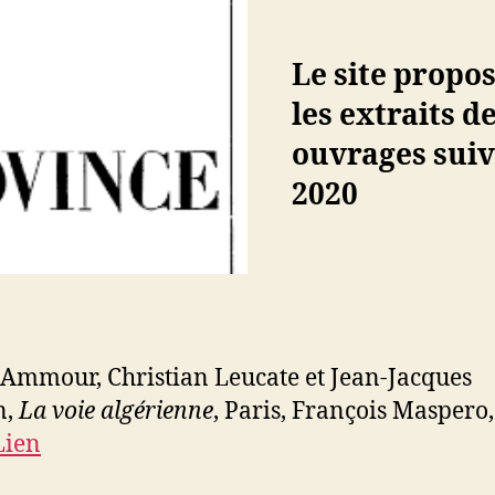
Le site propos
les extraits d
ouvrages suiv
2020
Ammour, Christian Leucate et Jean-Jacques
n,
La voie algérienne
, Paris, François Maspero,
Lien