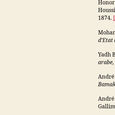
Honoré
Houssi
1874.
Moham
d’Etat
Yadh 
arabe
,
André
Bama
André
Gallim