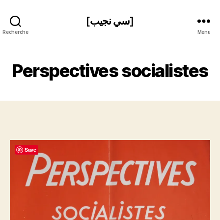
[سي نجيب]
Recherche
Menu
Perspectives socialistes
Save