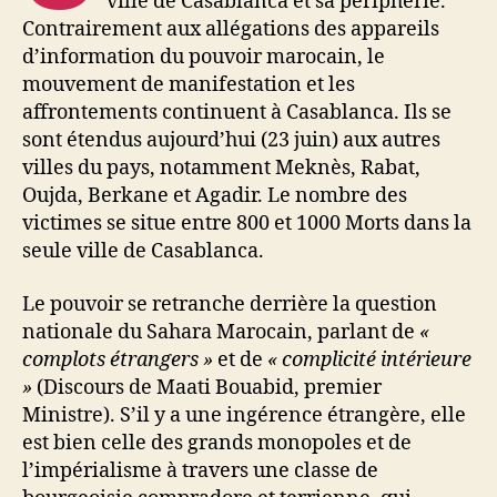
ville de Casablanca et sa périphérie.
Contrairement aux allégations des appareils
d’information du pouvoir marocain, le
mouvement de manifestation et les
affrontements continuent à Casablanca. Ils se
sont étendus aujourd’hui (23 juin) aux autres
villes du pays, notamment Meknès, Rabat,
Oujda, Berkane et Agadir. Le nombre des
victimes se situe entre 800 et 1000 Morts dans la
seule ville de Casablanca.
Le pouvoir se retranche derrière la question
nationale du Sahara Marocain, parlant de
«
complots étrangers »
et de
« complicité intérieure
»
(Discours de Maati Bouabid, premier
Ministre). S’il y a une ingérence étrangère, elle
est bien celle des grands monopoles et de
l’impérialisme à travers une classe de