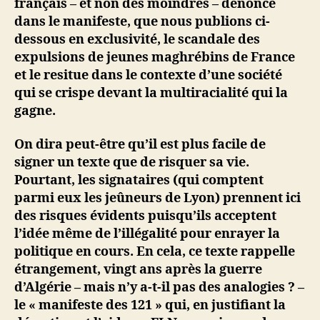
français – et non des moindres – dénonce
dans le manifeste, que nous publions ci-
dessous en exclusivité, le scandale des
expulsions de jeunes maghrébins de France
et le resitue dans le contexte d’une société
qui se crispe devant la multiracialité qui la
gagne.
On dira peut-être qu’il est plus facile de
signer un texte que de risquer sa vie.
Pourtant, les signataires (qui comptent
parmi eux les jeûneurs de Lyon) prennent ici
des risques évidents puisqu’ils acceptent
l’idée même de l’illégalité pour enrayer la
politique en cours. En cela, ce texte rappelle
étrangement, vingt ans après la guerre
d’Algérie – mais n’y a-t-il pas des analogies ? –
le « manifeste des 121 » qui, en justifiant la