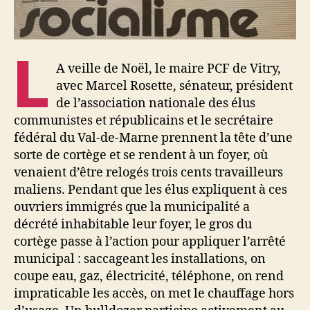
L
A veille de Noël, le maire PCF de Vitry,
avec Marcel Rosette, sénateur, président
de l’association nationale des élus
communistes et républicains et le secrétaire
fédéral du Val-de-Marne prennent la tête d’une
sorte de cortège et se rendent à un foyer, où
venaient d’être relogés trois cents travailleurs
maliens. Pendant que les élus expliquent à ces
ouvriers immigrés que la municipalité a
décrété inhabitable leur foyer, le gros du
cortège passe à l’action pour appliquer l’arrêté
municipal : saccageant les installations, on
coupe eau, gaz, électricité, téléphone, on rend
impraticable les accès, on met le chauffage hors