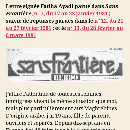
ji
Lettre signée Fatiha Ayadi parue dans
Sans
b
Frontière
,
n° 7, du 17 au 23 janvier 1981
;
suivie de réponses parues dans le
n° 12, du 21
au 27 février 1981
; et le
n° 13, du 28 février au
6 mars 1981
J’attire l’attention de toutes les femmes
immigrées vivant la même situation que moi,
mais plus particulièrement aux Maghrébines.
D’origine arabe, j’ai 19 ans, fille de parents
ouvriers et séparés. Depuis dix-sept ans en