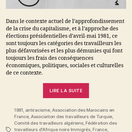
Dans le contexte actuel de l’approfondissement
de la crise du capitalisme, et à l’approche des
élections présidentielles d’avril-mai 1981, ce
sont toujours les catégories des travailleurs les
plus défavorisées et les plus démunies qui font
toujours les frais des conséquences
économiques, politiques, sociales et culturelles
de ce contexte.
« Déclaration
LIRE LA SUITE
d’associations
de
1981
,
antiracisme
,
Association des Marocains en
travailleurs
France
,
Association des travailleurs de Turquie
,
immigrés »
Comité des travailleurs algériens
,
Fédération des
travailleurs d'Afrique noire Immigrés
,
France
,
Étiquettes