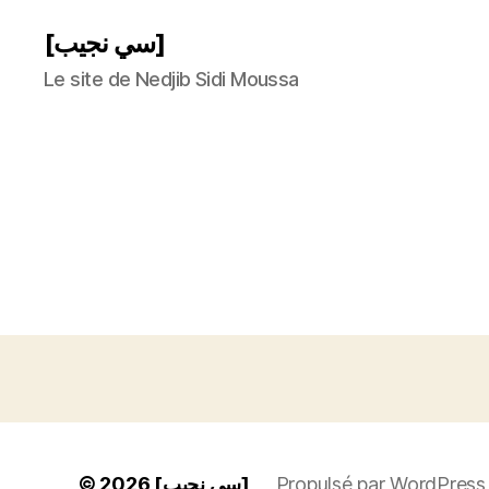
[سي نجيب]
Le site de Nedjib Sidi Moussa
© 2026
[سي نجيب]
Propulsé par WordPress