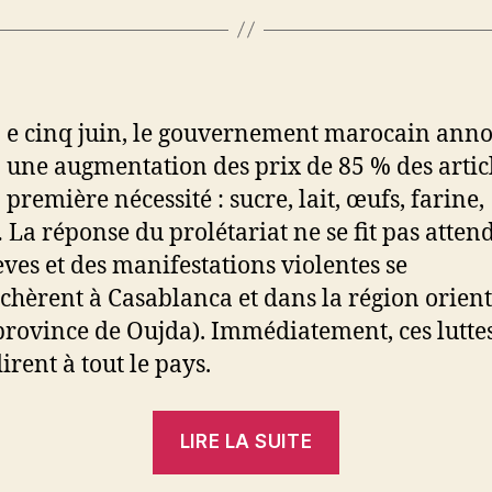
e cinq juin, le gouvernement marocain anno
une augmentation des prix de 85 % des artic
première nécessité : sucre, lait, œufs, farine,
 La réponse du prolétariat ne se fit pas attend
èves et des manifestations violentes se
chèrent à Casablanca et dans la région orien
province de Oujda). Immédiatement, ces lutte
irent à tout le pays.
« Salut
LIRE LA SUITE
aux