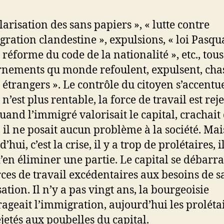
larisation des sans papiers », « lutte contre
gration clandestine », expulsions, « loi Pasqu
, réforme du code de la nationalité », etc., tous
nements qu monde refoulent, expulsent, cha
s étrangers ». Le contrôle du citoyen s’accentu
 n’est plus rentable, la force de travail est reje
quand l’immigré valorisait le capital, crachait 
, il ne posait aucun problème à la société. Mai
’hui, c’est la crise, il y a trop de prolétaires, il
’en éliminer une partie. Le capital se débarra
rces de travail excédentaires aux besoins de s
ation. Il n’y a pas vingt ans, la bourgeoisie
ageait l’immigration, aujourd’hui les proléta
ejetés aux poubelles du capital.