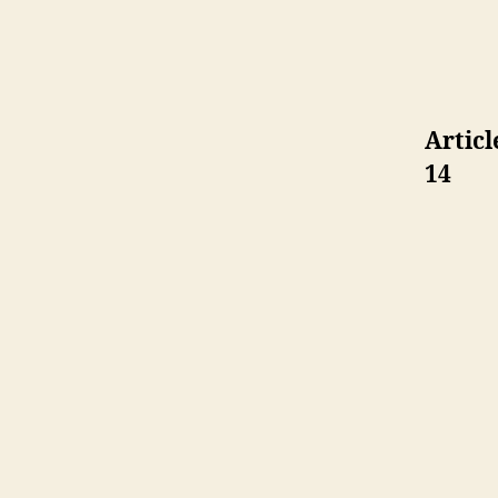
Artic
14