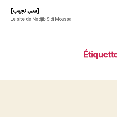
[سي نجيب]
Le site de Nedjib Sidi Moussa
Étiquette