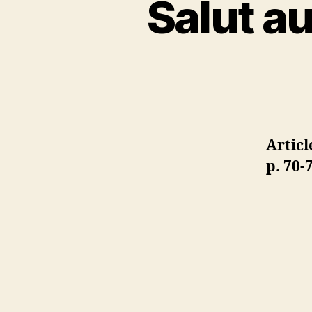
Salut au
Artic
p. 70-