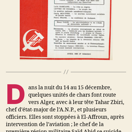
D
ans la nuit du 14 au 15 décembre,
quelques unités de chars font route
vers Alger, avec à leur tête Tahar Zbiri,
chef d’état-major de l’A.N.P., et plusieurs
officiers. Elles sont stoppées à El-Affroun, après
intervention de l’aviation ; le chef de la
première région militaire Saïd Abid se suicide