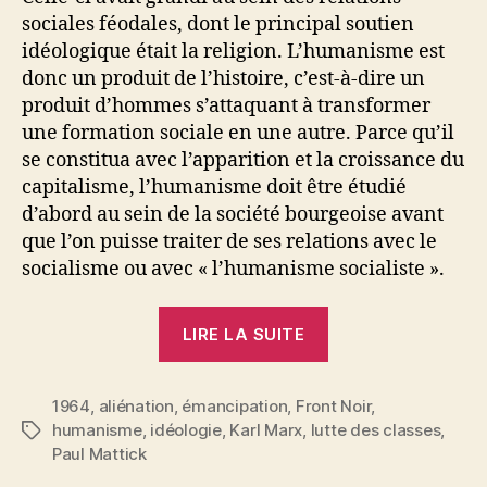
sociales féodales, dont le principal soutien
idéologique était la religion. L’humanisme est
donc un produit de l’histoire, c’est-à-dire un
produit d’hommes s’attaquant à transformer
une formation sociale en une autre. Parce qu’il
se constitua avec l’apparition et la croissance du
capitalisme, l’humanisme doit être étudié
d’abord au sein de la société bourgeoise avant
que l’on puisse traiter de ses relations avec le
socialisme ou avec « l’humanisme socialiste ».
« Paul
LIRE LA SUITE
Mattick
:
1964
,
aliénation
,
émancipation
,
Front Noir
Humanisme
,
humanisme
,
idéologie
,
Karl Marx
,
lutte des classes
,
Étiquettes
et
Paul Mattick
Socialisme »