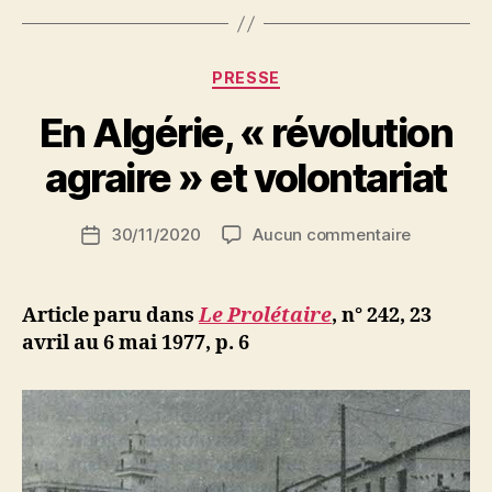
Catégories
PRESSE
P
En Algérie, « révolution
a
r
agraire » et volontariat
S
i
Auteur
sur
30/11/2020
Aucun commentaire
N
Date
de
En
e
de
l’article
Algérie,
d
l’article
«
ji
Article paru dans
Le Prolétaire
, n° 242, 23
révolution
b
avril au 6 mai 1977, p. 6
agraire
»
et
volontaria