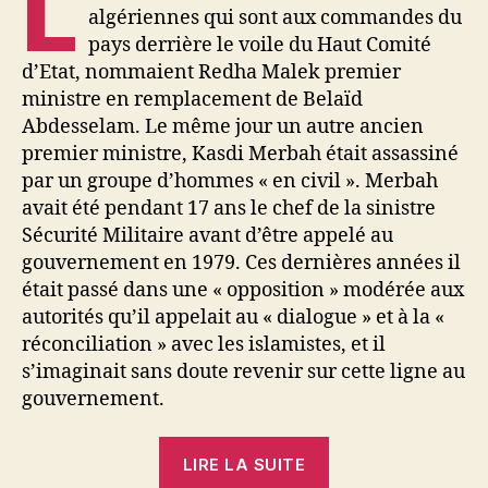
L
algériennes qui sont aux commandes du
pays derrière le voile du Haut Comité
d’Etat, nommaient Redha Malek premier
ministre en remplacement de Belaïd
Abdesselam. Le même jour un autre ancien
premier ministre, Kasdi Merbah était assassiné
par un groupe d’hommes « en civil ». Merbah
avait été pendant 17 ans le chef de la sinistre
Sécurité Militaire avant d’être appelé au
gouvernement en 1979. Ces dernières années il
était passé dans une « opposition » modérée aux
autorités qu’il appelait au « dialogue » et à la «
réconciliation » avec les islamistes, et il
s’imaginait sans doute revenir sur cette ligne au
gouvernement.
« L’Algérie
LIRE LA SUITE
entre