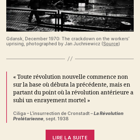
Gdansk, December 1970: The crackdown on the workers’
uprising, photographed by Jan Juchniewicz (
Source
)
« Toute révolution nouvelle commence non
sur la base où débuta la précédente, mais en
partant du point où la révolution antérieure a
subi un enrayement mortel »
Ciliga – L’insurrection de Cronstadt –
La Révolution
Prolétarienne
, sept. 1938
« Gaston
LIRE LA SUITE