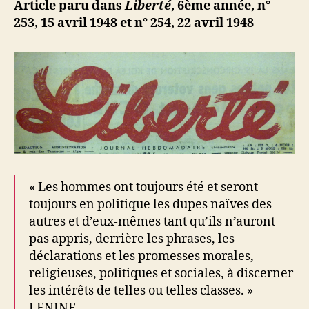
ji
Article paru dans
Liberté
, 6ème année, n°
b
253, 15 avril 1948 et n°
254, 22 avril 1948
« Les hommes ont toujours été et seront
toujours en politique les dupes naïves des
autres et d’eux-mêmes tant qu’ils n’auront
pas appris, derrière les phrases, les
déclarations et les promesses morales,
religieuses, politiques et sociales, à discerner
les intérêts de telles ou telles classes. »
LENINE