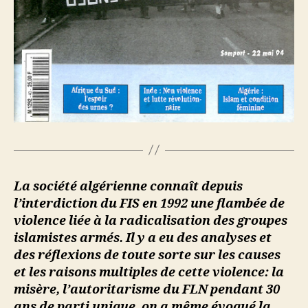
La société algérienne connaît depuis
l’interdiction du FIS en 1992 une flambée de
violence liée à la radicalisation des groupes
islamistes armés. Il y a eu des analyses et
des réflexions de toute sorte sur les causes
et les raisons multiples de cette violence: la
misère, l’autoritarisme du FLN pendant 30
ans de parti unique, on a même évoqué la