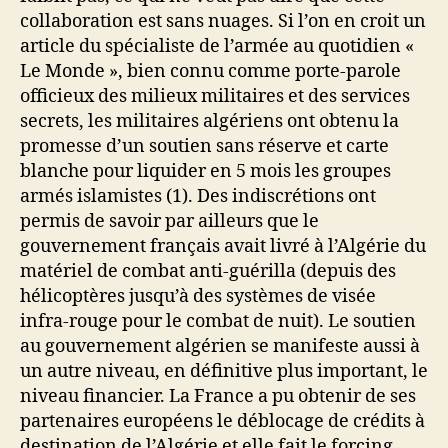
collaboration est sans nuages. Si l’on en croit un
article du spécialiste de l’armée au quotidien «
Le Monde », bien connu comme porte-parole
officieux des milieux militaires et des services
secrets, les militaires algériens ont obtenu la
promesse d’un soutien sans réserve et carte
blanche pour liquider en 5 mois les groupes
armés islamistes (1). Des indiscrétions ont
permis de savoir par ailleurs que le
gouvernement français avait livré à l’Algérie du
matériel de combat anti-guérilla (depuis des
hélicoptères jusqu’à des systèmes de visée
infra-rouge pour le combat de nuit). Le soutien
au gouvernement algérien se manifeste aussi à
un autre niveau, en définitive plus important, le
niveau financier. La France a pu obtenir de ses
partenaires européens le déblocage de crédits à
destination de l’Algérie et elle fait le forcing