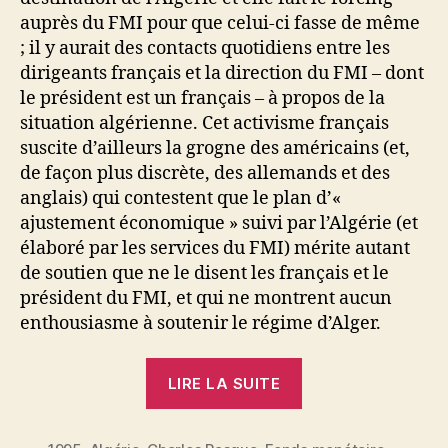
auprès du FMI pour que celui-ci fasse de même
; il y aurait des contacts quotidiens entre les
dirigeants français et la direction du FMI – dont
le président est un français – à propos de la
situation algérienne. Cet activisme français
suscite d’ailleurs la grogne des américains (et,
de façon plus discrète, des allemands et des
anglais) qui contestent que le plan d’«
ajustement économique » suivi par l’Algérie (et
élaboré par les services du FMI) mérite autant
de soutien que ne le disent les français et le
président du FMI, et qui ne montrent aucun
enthousiasme à soutenir le régime d’Alger.
« Devant
LIRE LA SUITE
les
événements