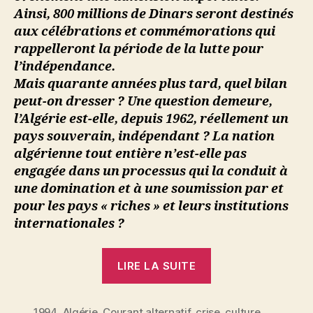
Ainsi, 800 millions de Dinars seront destinés
aux célébrations et commémorations qui
rappelleront la période de la lutte pour
l’indépendance.
Mais quarante années plus tard, quel bilan
peut-on dresser ? Une question demeure,
l’Algérie est-elle, depuis 1962, réellement un
pays souverain, indépendant ? La nation
algérienne tout entière n’est-elle pas
engagée dans un processus qui la conduit à
une domination et à une soumission par et
pour les pays « riches » et leurs institutions
internationales ?
« Karim
LIRE LA SUITE
:
Algérie.
1994
,
Algérie
,
Courant alternatif
,
crise
,
culture
,