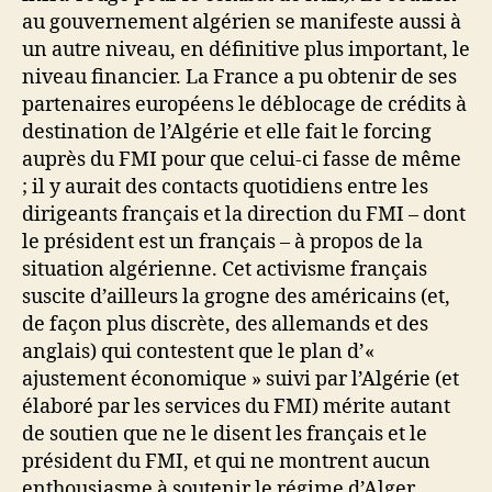
au gouvernement algérien se manifeste aussi à
un autre niveau, en définitive plus important, le
niveau financier. La France a pu obtenir de ses
partenaires européens le déblocage de crédits à
destination de l’Algérie et elle fait le forcing
auprès du FMI pour que celui-ci fasse de même
; il y aurait des contacts quotidiens entre les
dirigeants français et la direction du FMI – dont
le président est un français – à propos de la
situation algérienne. Cet activisme français
suscite d’ailleurs la grogne des américains (et,
de façon plus discrète, des allemands et des
anglais) qui contestent que le plan d’«
ajustement économique » suivi par l’Algérie (et
élaboré par les services du FMI) mérite autant
de soutien que ne le disent les français et le
président du FMI, et qui ne montrent aucun
enthousiasme à soutenir le régime d’Alger.