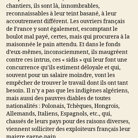
chantiers, ils sont là, innombrables,
reconnaissables à leur teint basané, à leur
accoutrement différent. Les ouvriers français
de France y sont également, escomptant le
boulot mal payé, certes, mais qui procurera à la
maisonnée le pain attendu. Et dans le fonds
d’eux-mêmes, inconsciemment, ils maugréent
contre ces intrus, ces « sidis » qui leur font une
concurrence qu’ils estiment déloyale et qui,
souvent pour un salaire moindre, vont les
empêcher de trouver le travail dont ils ont tant
besoin. Il n’y a pas que les indigènes algériens,
mais aussi des pauvres diables de toutes
nationalités : Polonais, Tchèques, Hongrois,
Allemands, Italiens, Espagnols, etc., qui,
chassés de leurs pays pour des raisons diverses,
viennent solliciter des exploiteurs français leur
maigre gagne-pain.