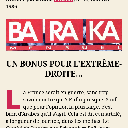
b
1986
UN BONUS POUR L’EXTRÊME-
DROITE…
L
a France serait en guerre, sans trop
savoir contre qui ? Enfin presque. Sauf
que pour l’opinion la plus large, c’est
bien d’Arabes qu’il s’agit. Cela est dit et martelé,
à longueur de journée, dans les médias. Le