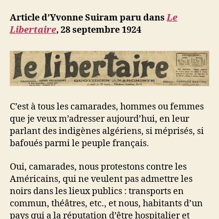
d
l’article
ji
Article d’Yvonne Suiram paru dans
Le
b
Libertaire
,
28 septembre 1924
C’est à tous les camarades, hommes ou femmes
que je veux m’adresser aujourd’hui, en leur
parlant des indigènes algériens, si méprisés, si
bafoués parmi le peuple français.
Oui, camarades, nous protestons contre les
Américains, qui ne veulent pas admettre les
noirs dans les lieux publics : transports en
commun, théâtres, etc., et nous, habitants d’un
pays qui a la réputation d’être hospitalier et