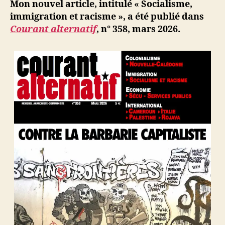
ji
Mon nouvel article, intitulé « Socialisme,
b
immigration et racisme », a été publié dans
Courant alternatif
, n° 358, mars 2026.