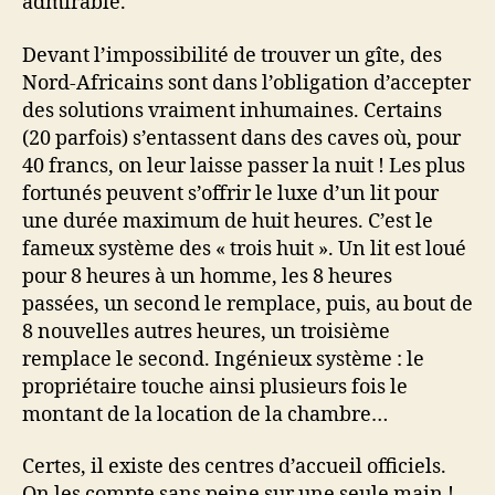
admirable.
Devant l’impossibilité de trouver un gîte, des
Nord-Africains sont dans l’obligation d’accepter
des solutions vraiment inhumaines. Certains
(20 parfois) s’entassent dans des caves où, pour
40 francs, on leur laisse passer la nuit ! Les plus
fortunés peuvent s’offrir le luxe d’un lit pour
une durée maximum de huit heures. C’est le
fameux système des « trois huit ». Un lit est loué
pour 8 heures à un homme, les 8 heures
passées, un second le remplace, puis, au bout de
8 nouvelles autres heures, un troisième
remplace le second. Ingénieux système : le
propriétaire touche ainsi plusieurs fois le
montant de la location de la chambre…
Certes, il existe des centres d’accueil officiels.
On les compte sans peine sur une seule main !