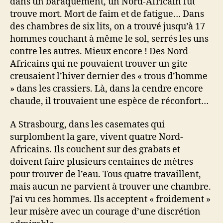
dans un baraquement, un Nord-Africain fut
trouve mort. Mort de faim et de fatigue… Dans
des chambres de six lits, on a trouvé jusqu’à 17
hommes couchant à même le sol, serrés les uns
contre les autres. Mieux encore ! Des Nord-
Africains qui ne pouvaient trouver un gite
creusaient l’hiver dernier des « trous d’homme
» dans les crassiers. Là, dans la cendre encore
chaude, il trouvaient une espèce de réconfort…
A Strasbourg, dans les casemates qui
surplombent la gare, vivent quatre Nord-
Africains. Ils couchent sur des grabats et
doivent faire plusieurs centaines de mètres
pour trouver de l’eau. Tous quatre travaillent,
mais aucun ne parvient à trouver une chambre.
J’ai vu ces hommes. Ils acceptent « froidement »
leur misère avec un courage d’une discrétion