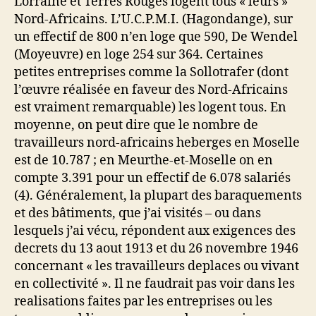
Lorraine et Terres Rouges logent tous « leurs »
Nord-Africains. L’U.C.P.M.I. (Hagondange), sur
un effectif de 800 n’en loge que 590, De Wendel
(Moyeuvre) en loge 254 sur 364. Certaines
petites entreprises comme la Sollotrafer (dont
l’œuvre réalisée en faveur des Nord-Africains
est vraiment remarquable) les logent tous. En
moyenne, on peut dire que le nombre de
travailleurs nord-africains heberges en Moselle
est de 10.787 ; en Meurthe-et-Moselle on en
compte 3.391 pour un effectif de 6.078 salariés
(4). Généralement, la plupart des baraquements
et des bâtiments, que j’ai visités – ou dans
lesquels j’ai vécu, répondent aux exigences des
decrets du 13 aout 1913 et du 26 novembre 1946
concernant « les travailleurs deplaces ou vivant
en collectivité ». Il ne faudrait pas voir dans les
realisations faites par les entreprises ou les