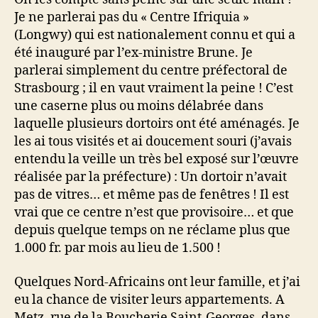
Je ne parlerai pas du « Centre Ifriquia »
(Longwy) qui est nationalement connu et qui a
été inauguré par l’ex-ministre Brune. Je
parlerai simplement du centre préfectoral de
Strasbourg ; il en vaut vraiment la peine ! C’est
une caserne plus ou moins délabrée dans
laquelle plusieurs dortoirs ont été aménagés. Je
les ai tous visités et ai doucement souri (j’avais
entendu la veille un très bel exposé sur l’œuvre
réalisée par la préfecture) : Un dortoir n’avait
pas de vitres… et même pas de fenêtres ! Il est
vrai que ce centre n’est que provisoire… et que
depuis quelque temps on ne réclame plus que
1.000 fr. par mois au lieu de 1.500 !
Quelques Nord-Africains ont leur famille, et j’ai
eu la chance de visiter leurs appartements. A
Metz, rue de la Boucherie Saint-Georges, dans