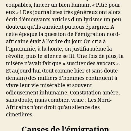
coupables, lancer un bien humain « Pitié pour
eux » ! Des journalistes très généreux ont alors
écrit d’émouvants articles d’un lyrisme un peu
douteux qu’ils auraient pu nous épargner. A
cette époque la question de l’émigration nord-
africaine était à l’ordre du jour. On cria à
l’ignominie, à la honte, on justifia même la
révolte, puis le silence se fit. Une fois de plus, la
misère n’avait fait que « susciter des avocats ».
Et aujourd’hui (tout comme hier et sans doute
demain) des milliers d’hommes continuent à
vivre leur vie misérable et souvent
odieusement inhumaine. Constatation amère,
sans doute, mais combien vraie : Les Nord-
Africains n’ont droit qu’au silence des
cimetières.
Causes de l’émigration