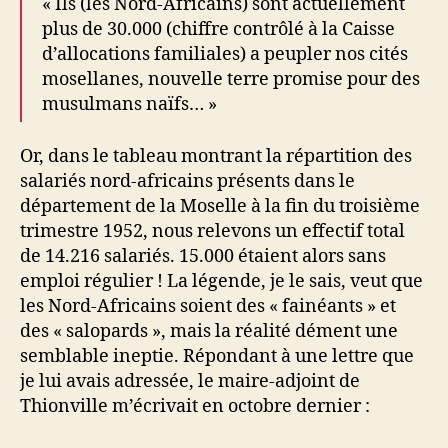
« Ils (les Nord-Africains) sont actuellement
plus de 30.000 (chiffre contrôlé à la Caisse
d’allocations familiales) a peupler nos cités
mosellanes, nouvelle terre promise pour des
musulmans naïfs… »
Or, dans le tableau montrant la répartition des
salariés nord-africains présents dans le
département de la Moselle à la fin du troisième
trimestre 1952, nous relevons un effectif total
de 14.216 salariés. 15.000 étaient alors sans
emploi régulier ! La légende, je le sais, veut que
les Nord-Africains soient des « fainéants » et
des « salopards », mais la réalité dément une
semblable ineptie. Répondant à une lettre que
je lui avais adressée, le maire-adjoint de
Thionville m’écrivait en octobre dernier :