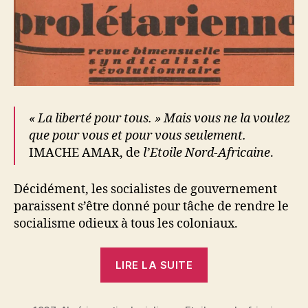
« La liberté pour tous. » Mais vous ne la voulez
que pour vous et pour vous seulement.
IMACHE AMAR, de
l’Etoile Nord-Africaine
.
Décidément, les socialistes de gouvernement
paraissent s’être donné pour tâche de rendre le
socialisme odieux à tous les coloniaux.
« Jean-
LIRE LA SUITE
Paul
Finidori