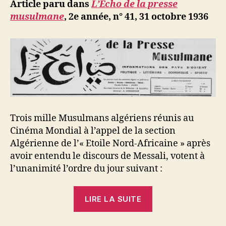
ji
Article paru dans
L’Echo de la presse
b
musulmane
, 2e année, n° 41, 31 octobre 1936
Trois mille Musulmans algériens réunis au
Cinéma Mondial à l’appel de la section
Algérienne de l’« Etoile Nord-Africaine » après
avoir entendu le discours de Messali, votent à
l’unanimité l’ordre du jour suivant :
« L’Etoile
LIRE LA SUITE
Nord-
Africaine