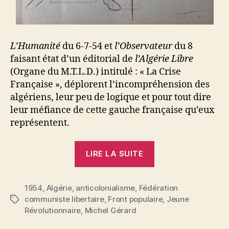
L’Humanité
du 6-7-54 et
l’Observateur
du 8
faisant état d’un éditorial de
l’Algérie Libre
(Organe du M.T.L.D.) intitulé : « La Crise
Française », déplorent l’incompréhension des
algériens, leur peu de logique et pour tout dire
leur méfiance de cette gauche française qu’eux
représentent.
« Michel
LIRE LA SUITE
Gérard
:
1954
,
Algérie
,
anticolonialisme
,
Fédération
Du
communiste libertaire
,
Front populaire
,
Jeune
Étiquettes
Front
Révolutionnaire
,
Michel Gérard
populaire…