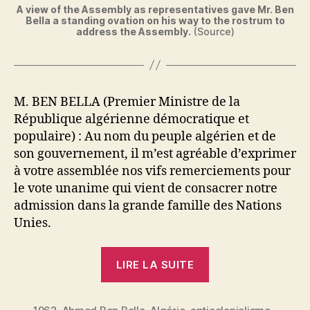
A view of the Assembly as representatives gave Mr. Ben
Bella a standing ovation on his way to the rostrum to
address the Assembly.
(Source)
M. BEN BELLA (Premier Ministre de la
République algérienne démocratique et
populaire) : Au nom du peuple algérien et de
son gouvernement, il m’est agréable d’exprimer
à votre assemblée nos vifs remerciements pour
le vote unanime qui vient de consacrer notre
admission dans la grande famille des Nations
Unies.
« Ahmed
LIRE LA SUITE
Ben
Bella