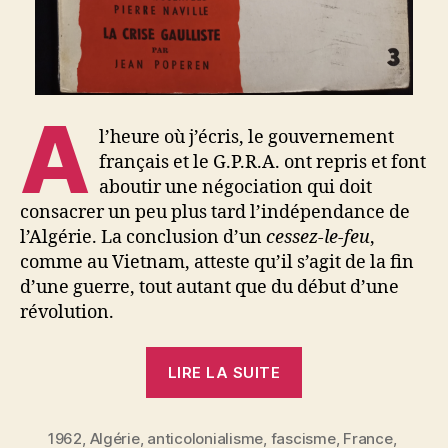
A
l’heure où j’écris, le gouvernement
français et le G.P.R.A. ont repris et font
aboutir une négociation qui doit
consacrer un peu plus tard l’indépendance de
l’Algérie. La conclusion d’un
cessez-le-feu
,
comme au Vietnam, atteste qu’il s’agit de la fin
d’une guerre, tout autant que du début d’une
révolution.
« Pierre
LIRE LA SUITE
Naville
:
1962
,
Algérie
,
anticolonialisme
,
fascisme
L’indépendance
,
France
,