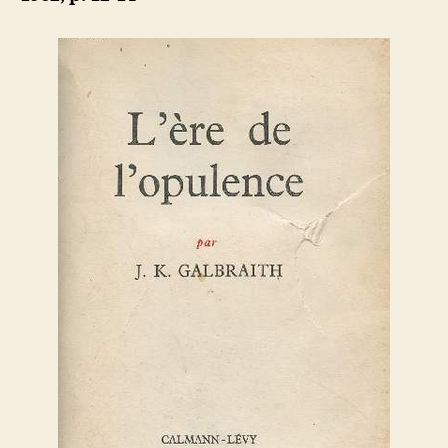
Galbraith
–
Ed.
Calmann-
Lévy)