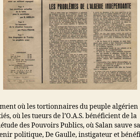
ent où les tortionnaires du peuple algérien 
és, où les tueurs de l’O.A.S. bénéficient de la
tude des Pouvoirs Publics, où Salan sauve sa 
enir politique, De Gaulle, instigateur et bénéf