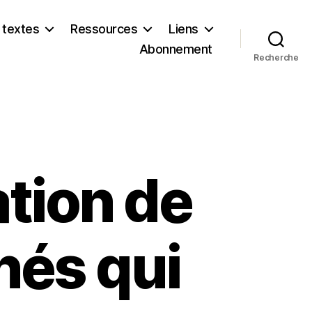
 textes
Ressources
Liens
Abonnement
Recherche
ation de
nés qui