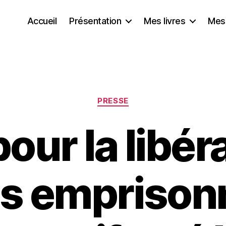
Accueil
Présentation
Mes livres
Mes
Catégories
PRESSE
our la libér
es emprison