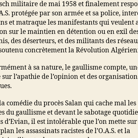
sch militaire de mai 1958 et finalement resp
A.S. protégée par son armée et sa police, interd
ns et matraque les manifestants qui veulent a
ion sur le maintien en détention ou en exil de
is, des déserteurs, et des militants des résea
soutenu concrètement la Révolution Algérien
mément à sa nature, le gaullisme compte, une
 sur l’apathie de l’opinion et des organisation
ques.
la comédie du procès Salan qui cache mal les
es du gaullisme et devant le sabotage quotidi
 d’Evian, il est intolérable que l’on mette sur
an les assassinats racistes de l’O.A.S. et la