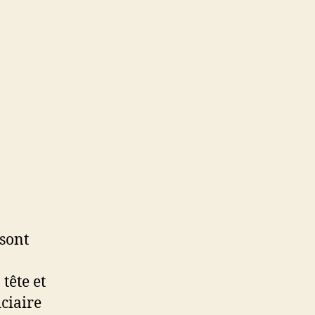
sont
tête et
iciaire