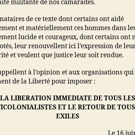
nité militante de nos camarades.
gnataires de ce texte dont certains ont aidé
ment et matériellement ces hommes dans le
ment lucide et courageux, dont certains ont m
otés, leur renouvellent ici l’expression de leur
ité et veulent que justice leur soit rendue.
 appellent à l’opinion et aux organisations qui
ent de la Liberté pour imposer :
LA LIBERATION IMMEDIATE DE TOUS LE
ICOLONIALISTES ET LE RETOUR DE TOUS
EXILES
Le 16 jui