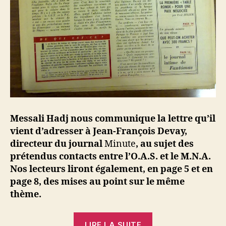
Messali Hadj nous communique la lettre qu’il
vient d’adresser à Jean-François Devay,
directeur du journal
Minute
, au sujet des
prétendus contacts entre l’O.A.S. et le M.N.A.
Nos lecteurs liront également, en page 5 et en
page 8, des mises au point sur le même
thème.
« Messali
LIRE LA SUITE