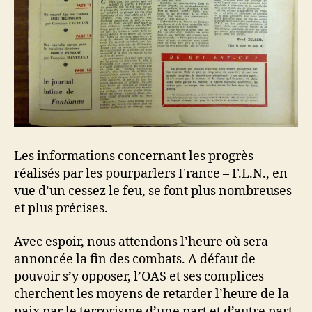
Les informations concernant les progrès
réalisés par les pourparlers France – F.L.N., en
vue d’un cessez le feu, se font plus nombreuses
et plus précises.
Avec espoir, nous attendons l’heure où sera
annoncée la fin des combats. A défaut de
pouvoir s’y opposer, l’OAS et ses complices
cherchent les moyens de retarder l’heure de la
paix par le terrorisme d’une part et d’autre part