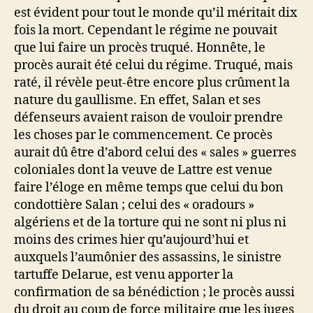
est évident pour tout le monde qu’il méritait dix
fois la mort. Cependant le régime ne pouvait
que lui faire un procès truqué. Honnête, le
procès aurait été celui du régime. Truqué, mais
raté, il révèle peut-être encore plus crûment la
nature du gaullisme. En effet, Salan et ses
défenseurs avaient raison de vouloir prendre
les choses par le commencement. Ce procès
aurait dû être d’abord celui des « sales » guerres
coloniales dont la veuve de Lattre est venue
faire l’éloge en même temps que celui du bon
condottière Salan ; celui des « oradours »
algériens et de la torture qui ne sont ni plus ni
moins des crimes hier qu’aujourd’hui et
auxquels l’aumônier des assassins, le sinistre
tartuffe Delarue, est venu apporter la
confirmation de sa bénédiction ; le procès aussi
du droit au coup de force militaire que les juges