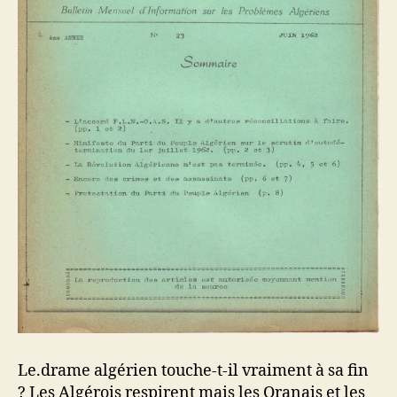
Le.drame algérien touche-t-il vraiment à sa fin
? Les Algérois respirent mais les Oranais et les