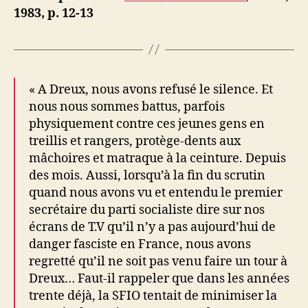
b
1983, p. 12-13
« A Dreux, nous avons refusé le silence. Et
nous nous sommes battus, parfois
physiquement contre ces jeunes gens en
treillis et rangers, protège-dents aux
mâchoires et matraque à la ceinture. Depuis
des mois. Aussi, lorsqu’à la fin du scrutin
quand nous avons vu et entendu le premier
secrétaire du parti socialiste dire sur nos
écrans de T.V qu’il n’y a pas aujourd’hui de
danger fasciste en France, nous avons
regretté qu’il ne soit pas venu faire un tour à
Dreux… Faut-il rappeler que dans les années
trente déjà, la SFIO tentait de minimiser la