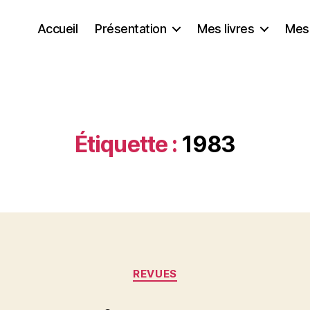
Accueil
Présentation
Mes livres
Mes
Étiquette :
1983
Catégories
REVUES