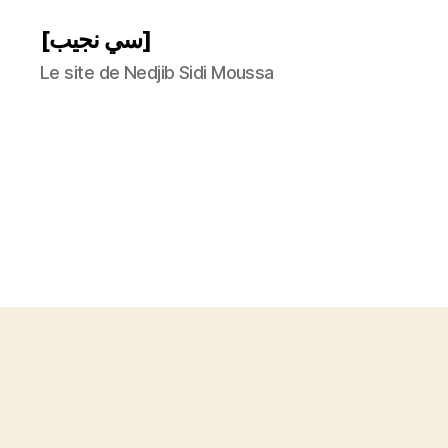
[سي نجيب]
Le site de Nedjib Sidi Moussa