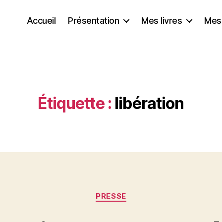
Accueil
Présentation
Mes livres
Mes
Étiquette :
libération
Catégories
PRESSE