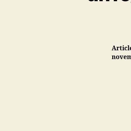
Articl
novem