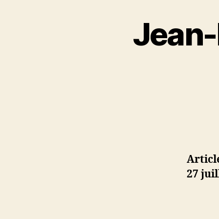
Jean-L
Articl
27 jui