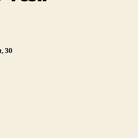
n
, 30