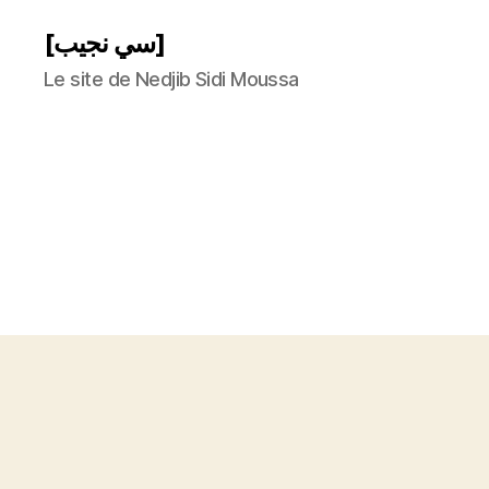
[سي نجيب]
Le site de Nedjib Sidi Moussa