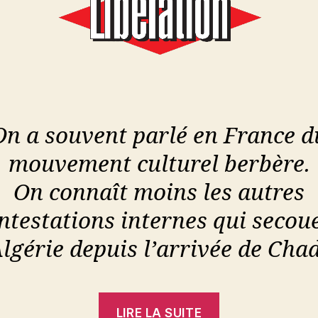
On a souvent parlé en France d
mouvement culturel berbère.
On connaît moins les autres
ntestations internes qui secou
Algérie depuis l’arrivée de Chad
« Jean-
LIRE LA SUITE