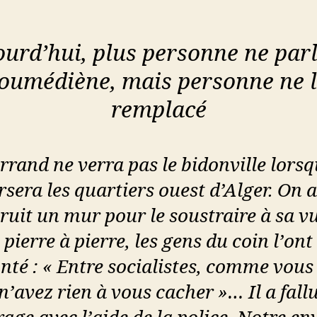
ourd’hui, plus personne ne parl
oumédiène, mais personne ne l
remplacé
rrand ne verra pas le bidonville lorsqu
rsera les quartiers ouest d’Alger. On a
ruit un mur pour le soustraire à sa v
 pierre à pierre, les gens du coin l’ont
té : « Entre socialistes, comme vous 
n’avez rien à vous cacher »… Il a fallu