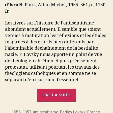
d’Israël
. Paris, Albin Michel, 1955, 561 p., 1150
fr.
Les livres sur l’histoire de l’antisémitisme
abondent actuellement. Il semble que soient
venues à maturation les réflexions et les études
inspirées à des esprits bien différents par
l’abominable déchaînement de la bestialité
nazie. F. Lovsky nous apporte un point de vue
de théologien chrétien et plus précisément
protestant, utilisant pourtant les travaux des
théologiens catholiques et en somme ne se
séparant d’eux sur rien d’essentiel.
« Maxime
LIRE LA SUITE
Rodinson
:
1956
,
1957
,
antisémitisme
,
Fadiey Lovsky
Antisémitisme
,
France
,