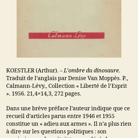
KOESTLER (Arthur). –
L’ombre du dinosaure
.
Traduit de l’anglais par Denise Van Moppès. P.,
Calmann-Lévy., Collection « Liberté de l’Esprit
». 1956. 21,4×14,3, 272 pages.
Dans une brève préface l’auteur indique que ce
recueil d’articles parus entre 1946 et 1955
constitue un « adieu aux armes ». Il n’a plus rien
à dire sur les questions politiques : son