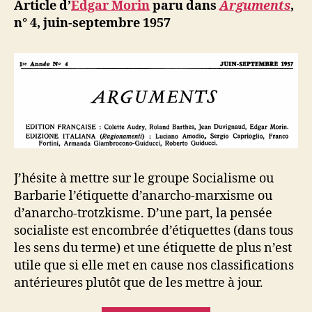
ji
Article d’
Edgar Morin
paru dans
Arguments
,
b
n° 4, juin-septembre 1957
J’hésite à mettre sur le groupe Socialisme ou
Barbarie l’étiquette d’anarcho-marxisme ou
d’anarcho-trotzkisme. D’une part, la pensée
socialiste est encombrée d’étiquettes (dans tous
les sens du terme) et une étiquette de plus n’est
utile que si elle met en cause nos classifications
antérieures plutôt que de les mettre à jour.