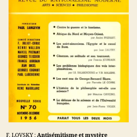
F. LOVSKY :
Antisémitisme et mystère