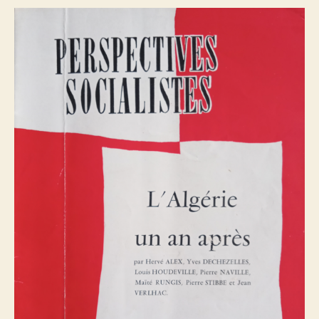
d’Algérie