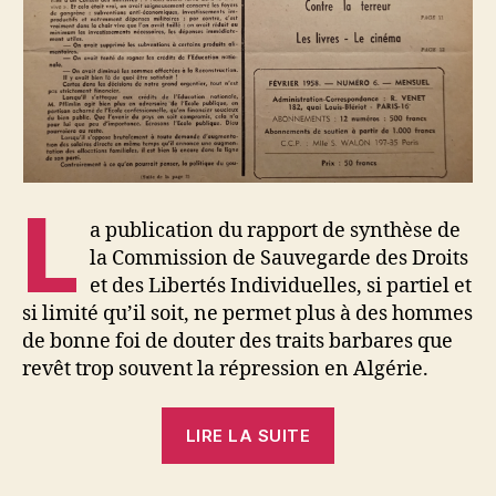
L
a publication du rapport de synthèse de
la Commission de Sauvegarde des Droits
et des Libertés Individuelles, si partiel et
si limité qu’il soit, ne permet plus à des hommes
de bonne foi de douter des traits barbares que
revêt trop souvent la répression en Algérie.
« Yves
LIRE LA SUITE
Dechézelles
: