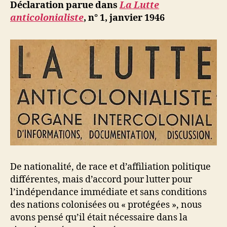
ji
Déclaration parue dans
La Lutte
b
anticolonialiste
, n° 1, janvier 1946
De nationalité, de race et d’affiliation politique
différentes, mais d’accord pour lutter pour
l’indépendance immédiate et sans conditions
des nations colonisées ou « protégées », nous
avons pensé qu’il était nécessaire dans la