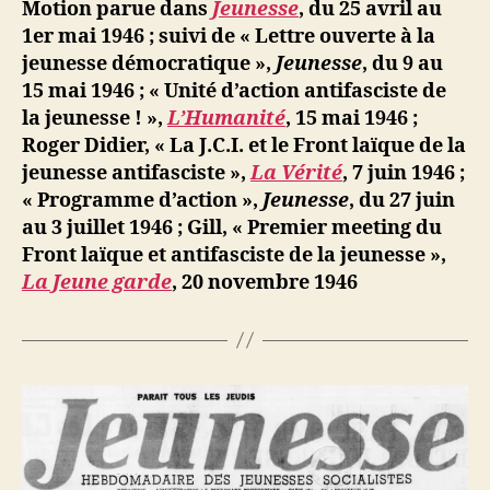
ji
Motion parue dans
Jeunesse
, du 25 avril au
b
1er mai 1946 ; suivi de « Lettre ouverte à la
jeunesse démocratique »,
Jeunesse
, du 9 au
15 mai 1946 ; « Unité d’action antifasciste de
la jeunesse ! »,
L’Humanité
, 15 mai 1946 ;
Roger Didier, « La J.C.I. et le Front laïque de la
jeunesse antifasciste »,
La Vérité
, 7 juin 1946 ;
« Programme d’action »,
Jeunesse
, du 27 juin
au 3 juillet 1946 ;
Gill, « Premier meeting du
Front laïque et antifasciste de la jeunesse »,
La Jeune garde
, 20 novembre 1946