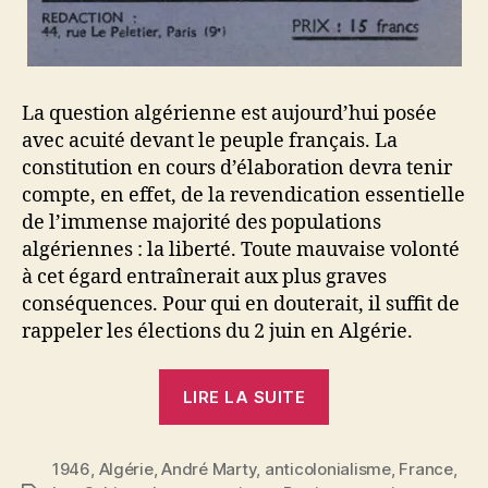
La question algérienne est aujourd’hui posée
avec acuité devant le peuple français. La
constitution en cours d’élaboration devra tenir
compte, en effet, de la revendication essentielle
de l’immense majorité des populations
algériennes : la liberté. Toute mauvaise volonté
à cet égard entraînerait aux plus graves
conséquences. Pour qui en douterait, il suffit de
rappeler les élections du 2 juin en Algérie.
« André
LIRE LA SUITE
Marty
:
1946
,
Algérie
,
André Marty
,
anticolonialisme
La
,
France
,