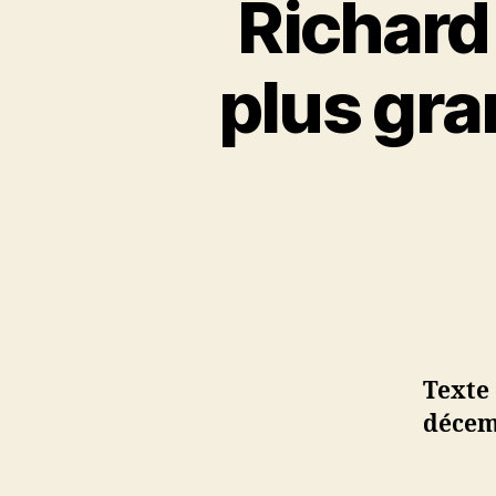
Richard
plus gra
Texte
décemb