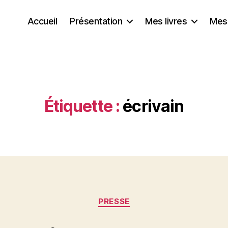
Accueil
Présentation
Mes livres
Mes
Étiquette :
écrivain
Catégories
PRESSE