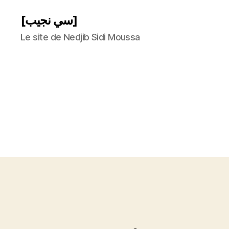
[سي نجيب]
Le site de Nedjib Sidi Moussa