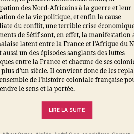
ipation des Nord-Africains à la guerre et leur
tion de la vie politique, et enfin la cause
ate du conflit, une terrible crise économique
ents de Sétif sont, en effet, la manifestation 
alaise latent entre la France et l’Afrique du 
nt aussi un des épisodes sanglants des luttes
ques entre la France et chacune de ses coloni
 plus d’un siècle. Il convient donc de les repl
’ensemble de l’histoire coloniale française po
ndre le sens et la portée.
« Le
LIRE LA SUITE
colonialisme
et
la