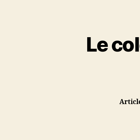
Le col
Artic