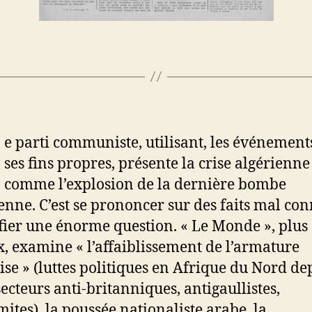
e parti communiste, utilisant, les événement
ses fins propres, présente la crise algérienne
comme l’explosion de la dernière bombe
ienne. C’est se prononcer sur des faits mal con
fier une énorme question. « Le Monde », plus
x, examine « l’affaiblissement de l’armature
ise » (luttes politiques en Afrique du Nord de
secteurs anti-britanniques, antigaullistes,
mites), la poussée nationaliste arabe, la