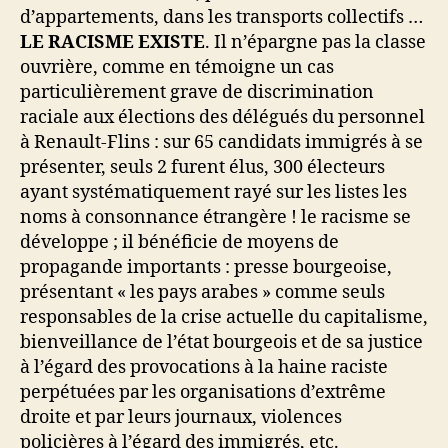
d’appartements, dans les transports collectifs …
LE RACISME EXISTE
. Il n’épargne pas la classe
ouvrière, comme en témoigne un cas
particulièrement grave de discrimination
raciale aux élections des délégués du personnel
à Renault-Flins : sur 65 candidats immigrés à se
présenter, seuls 2 furent élus, 300 électeurs
ayant systématiquement rayé sur les listes les
noms à consonnance étrangère ! le racisme se
développe ; il bénéficie de moyens de
propagande importants : presse bourgeoise,
présentant « les pays arabes » comme seuls
responsables de la crise actuelle du capitalisme,
bienveillance de l’état bourgeois et de sa justice
à l’égard des provocations à la haine raciste
perpétuées par les organisations d’extrême
droite et par leurs journaux, violences
policières à l’égard des immigrés, etc.