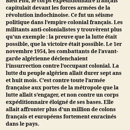
Bien Phu, le corps expéditionnaire français
capitulait devant les forces armées de la
révolution indochinoise. Ce fut un séisme
politique dans l’empire colonial français. Les
militants anti-colonialistes y trouvèrent plus
qu’un exemple : la preuve que la lutte était
possible, que la victoire était possible. Le 1er
novembre 1954, les combattants de l’avant-
garde algérienne déclenchaient
l’insurrection contre l’occupant colonial. La
lutte du peuple algérien allait durer sept ans
et huit mois. C’est contre toute l’armée
française aux portes de la métropole que la
lutte allait s’engager, et non contre un corps
expéditionnaire éloigné de ses bases. Elle
allait affronter plus d’un million de colons
français et européens fortement enracinés
dans le pays.