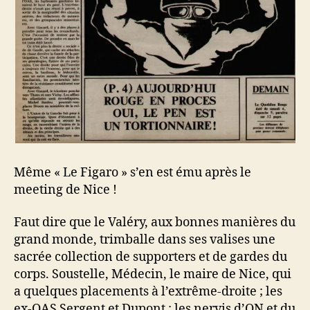
Même « Le Figaro » s’en est ému après le
meeting de Nice !
Faut dire que le Valéry, aux bonnes manières du
grand monde, trimballe dans ses valises une
sacrée collection de supporters et de gardes du
corps. Soustelle, Médecin, le maire de Nice, qui
a quelques placements à l’extrême-droite ; les
ex-OAS Sergent et Dupont ; les nervis d’ON et du