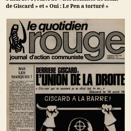
de Giscard » et « Oui : Le Pen a torturé »