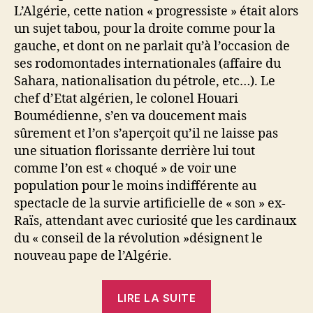
L’Algérie, cette nation « progressiste » était alors
un sujet tabou, pour la droite comme pour la
gauche, et dont on ne parlait qu’à l’occasion de
ses rodomontades internationales (affaire du
Sahara, nationalisation du pétrole, etc…). Le
chef d’Etat algérien, le colonel Houari
Boumédienne, s’en va doucement mais
sûrement et l’on s’aperçoit qu’il ne laisse pas
une situation florissante derrière lui tout
comme l’on est « choqué » de voir une
population pour le moins indifférente au
spectacle de la survie artificielle de « son » ex-
Raïs, attendant avec curiosité que les cardinaux
du « conseil de la révolution »désignent le
nouveau pape de l’Algérie.
« Panne
LIRE LA SUITE
de