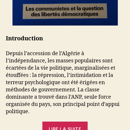
Introduction
Depuis l’accession de l’Algérie à
l’indépendance, les masses populaires sont
écartées de la vie politique, marginalisées et
étouffées : la répression, l’intimidation et la
terreur psychologique ont été érigées en
méthodes de gouvernement. La classe
dominante a trouvé dans l’ANP, seule force
organisée du pays, son principal point d’appui
politique.
« Les
LIRE LA SUITE