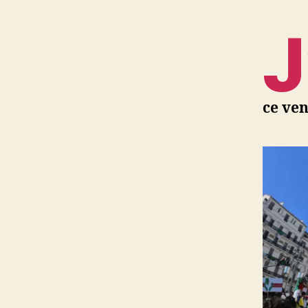
J
ce ven