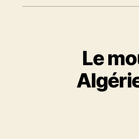
Le mo
Algérie