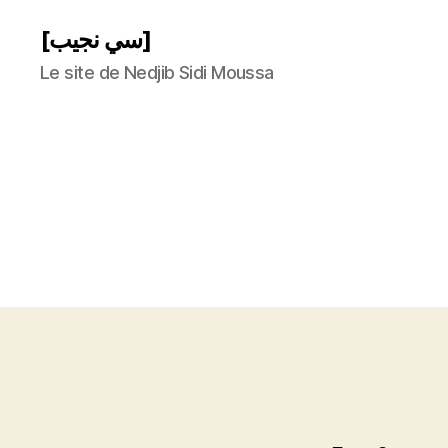
[سي نجيب]
Le site de Nedjib Sidi Moussa