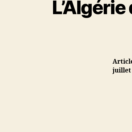
L’Algérie
Artic
juillet