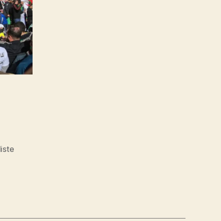
liste