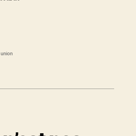
,
union