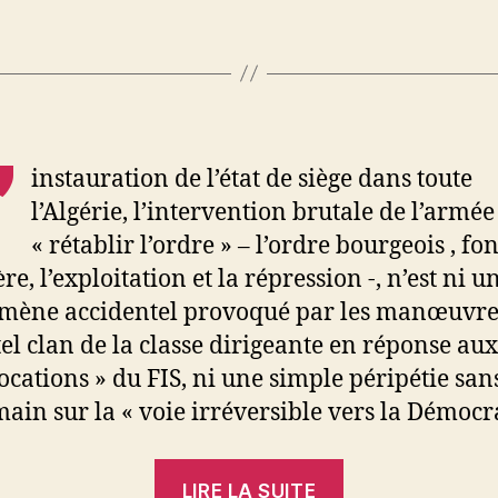
’
instauration de l’état de siège dans toute
l’Algérie, l’intervention brutale de l’armé
« rétablir l’ordre » – l’ordre bourgeois , fo
re, l’exploitation et la répression -, n’est ni u
mène accidentel provoqué par les manœuvre
 tel clan de la classe dirigeante en réponse aux
ocations » du FIS, ni une simple péripétie san
ain sur la « voie irréversible vers la Démocra
« Algérie.
LIRE LA SUITE