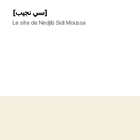
[سي نجيب]
Le site de Nedjib Sidi Moussa