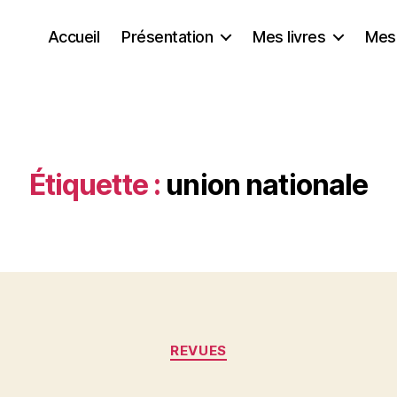
Accueil
Présentation
Mes livres
Mes
Étiquette :
union nationale
Catégories
REVUES