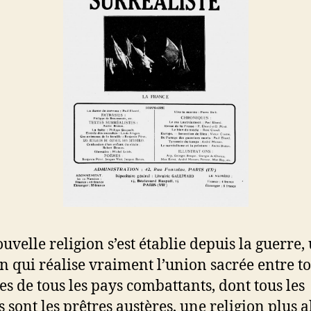
uvelle religion s’est établie depuis la guerre,
on qui réalise vraiment l’union sacrée entre to
 de tous les pays combattants, dont tous les
s sont les prêtres austères, une religion plus 