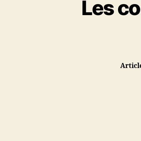
Les co
Artic