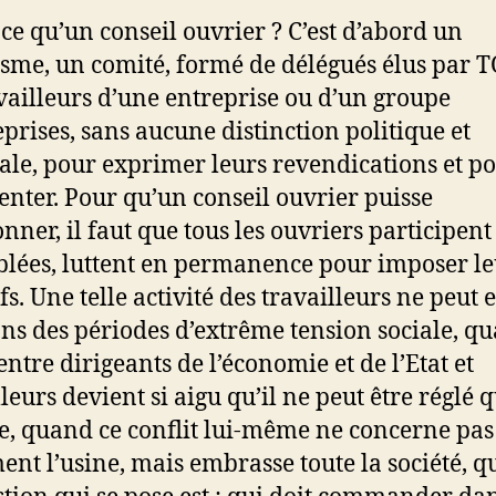
-ce qu’un conseil ouvrier ? C’est d’abord un
sme, un comité, formé de délégués élus par 
availleurs d’une entreprise ou d’un groupe
eprises, sans aucune distinction politique et
ale, pour exprimer leurs revendications et po
enter. Pour qu’un conseil ouvrier puisse
onner, il faut que tous les ouvriers participent
lées, luttent en permanence pour imposer le
fs. Une telle activité des travailleurs ne peut 
ns des périodes d’extrême tension sociale, qu
entre dirigeants de l’économie et de l’Etat et
lleurs devient si aigu qu’il ne peut être réglé 
ce, quand ce conflit lui-même ne concerne pas
ent l’usine, mais embrasse toute la société, 