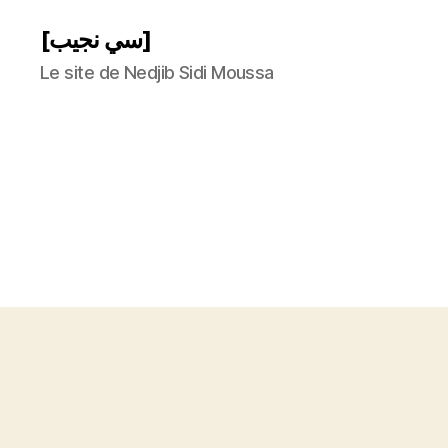
[سي نجيب]
Le site de Nedjib Sidi Moussa