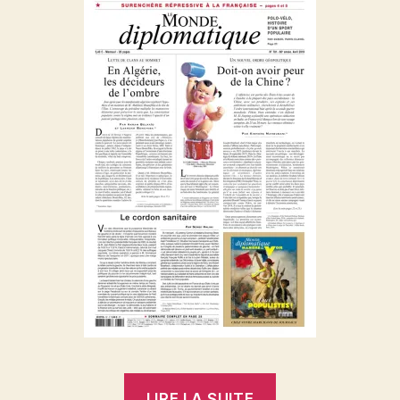
« Michel
LIRE LA SUITE