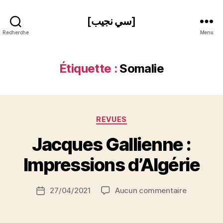
[سي نجيب]
Recherche
Menu
Étiquette :
Somalie
Catégories
REVUES
P
Jacques Gallienne :
a
r
Impressions d’Algérie
S
i
Auteur
sur
27/04/2021
Aucun commentaire
N
Date
de
Jacques
e
de
l’article
Gallienne
d
l’article
: