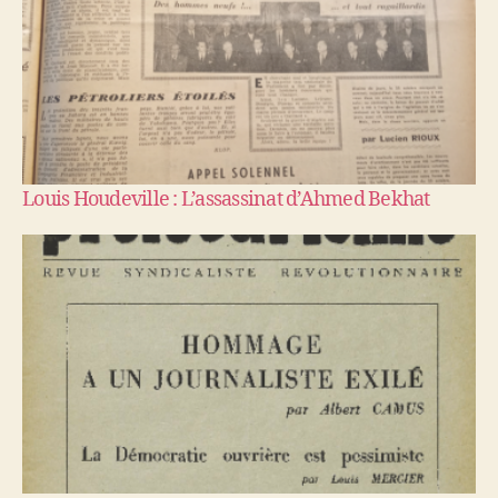
Louis Houdeville : L’assassinat d’Ahmed Bekhat