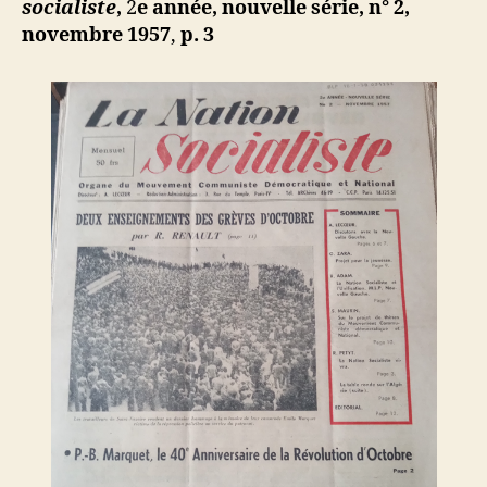
socialiste
,
2
e année, nouvelle série, n° 2,
novembre 1957
,
p. 3