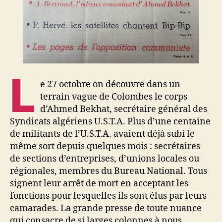
L
e 27 octobre on découvre dans un
terrain vague de Colombes le corps
d’Ahmed Bekhat, secrétaire général des
Syndicats algériens U.S.T.A. Plus d’une centaine
de militants de l’U.S.T.A. avaient déjà subi le
même sort depuis quelques mois : secrétaires
de sections d’entreprises, d’unions locales ou
régionales, membres du Bureau National. Tous
signent leur arrêt de mort en acceptant les
fonctions pour lesquelles ils sont élus par leurs
camarades. La grande presse de toute nuance
qui consacre de si larges colonnes à nous