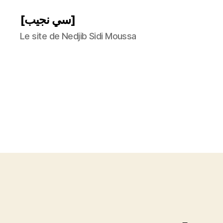
[سي نجيب]
Le site de Nedjib Sidi Moussa