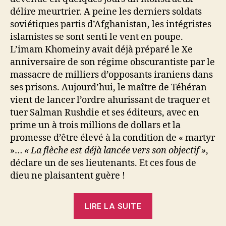
délire meurtrier. A peine les derniers soldats
soviétiques partis d’Afghanistan, les intégristes
islamistes se sont senti le vent en poupe.
L’imam Khomeiny avait déjà préparé le Xe
anniversaire de son régime obscurantiste par le
massacre de milliers d’opposants iraniens dans
ses prisons. Aujourd’hui, le maître de Téhéran
vient de lancer l’ordre ahurissant de traquer et
tuer Salman Rushdie et ses éditeurs, avec en
prime un à trois millions de dollars et la
promesse d’être élevé à la condition de « martyr
»…
« La flèche est déjà lancée vers son objectif »
,
déclare un de ses lieutenants. Et ces fous de
dieu ne plaisantent guère !
« « Les
LIRE LA SUITE
Versets