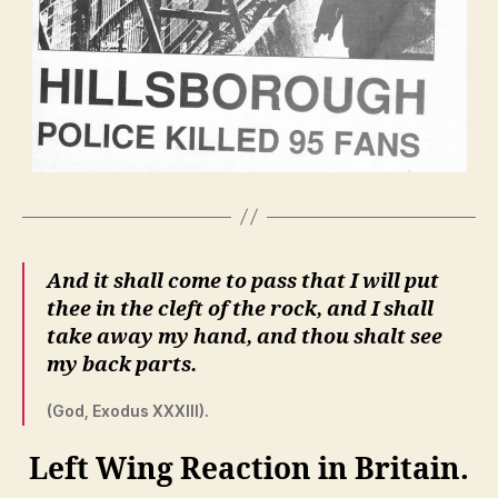
And it shall come to pass that I will put
thee in the cleft of the rock, and I shall
take away my hand, and thou shalt see
my back parts.
(God, Exodus XXXIII).
Left Wing Reaction in Britain.