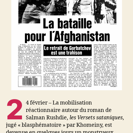
2
4 février – La mobilisation
réactionnaire autour du roman de
Salman Rushdie,
les Versets sataniques
,
jugé « blasphématoire » par Khomeiny, est
devenue en quelques jours un monstrueux