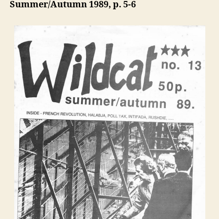
Summer/Autumn 1989, p. 5-6
Retributio