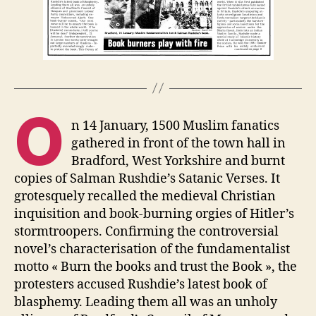
O
n 14 January, 1500 Muslim fanatics
gathered in front of the town hall in
Bradford, West Yorkshire and burnt
copies of Salman Rushdie’s Satanic Verses. It
grotesquely recalled the medieval Christian
inquisition and book-burning orgies of Hitler’s
stormtroopers. Confirming the controversial
novel’s characterisation of the fundamentalist
motto « Burn the books and trust the Book », the
protesters accused Rushdie’s latest book of
blasphemy. Leading them all was an unholy