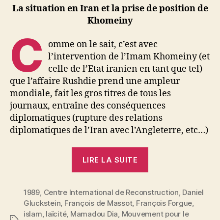
La situation en Iran et la prise de position de
Khomeiny
C
omme on le sait, c’est avec
l’intervention de l’Imam Khomeiny (et
celle de
l’Etat iranien en tant que tel)
que
l’affaire Rushdie prend une ampleur
mondiale, fait les gros titres de tous les
journaux, entraîne des conséquences
diplomatiques (rupture des relations
diplomatiques de l’Iran avec
l’Angleterre, etc…)
« Affaire
LIRE LA SUITE
Rushdie »
1989
,
Centre International de Reconstruction
,
Daniel
Gluckstein
,
François de Massot
,
François Forgue
,
islam
,
laïcité
,
Mamadou Dia
,
Mouvement pour le
Étiquettes