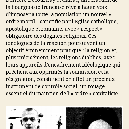
Derrière Decourtray et Chirac, une fraction de
la bourgeoisie française rêve à haute voix
d’imposer à toute la population un nouvel «
ordre moral » sanctifié par l’Eglise catholique,
apostolique et romaine, avec « respect »
obligatoire des dogmes religieux. Ces
idéologues de la réaction poursuivent un
objectif éminemment pratique : la religion et,
plus précisément, les religions établies, avec
leurs appareils d’encadrement idéologique qui
prêchent aux opprimés la soumission et la
résignation, constituent en effet un précieux
instrument de contrôle social, un rouage
essentiel du maintien de l’« ordre » capitaliste.