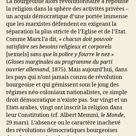
La bourgeoisie alors révolutionnaire a repoussé
la religion dans la sphère des activités privées –
un acquis démocratique d’une portée immense
que les marxistes défendent en exigeant la
séparation la plus stricte de l’Eglise et de l’Etat.
Comme Marx l’a dit,
« chacun doit pouvoir
satisfaire ses besoins religieux et corporels
[sexuels]
sans que la police y fourre le nez »
(
Gloses marginales au programme du parti
ouvrier allemand
, 1875). Mais aujourd’hui, dans
les pays qui n’ont jamais connu de révolution
bourgeoise et qui gémissent sous le joug des
régimes néo-coloniaux nationalistes, ce simple
droit démocratique n’existe pas. Sur vingt et un
Etats arabes, vingt ont inscrit la religion dans
leur Constitution (cf. Albert Memmi,
le Monde
,
29 mars). L’absence ou le caractère inachevé
des révolutions démocratiques bourgeoises