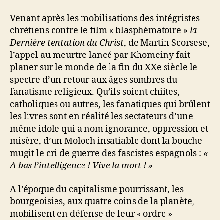
Venant après les mobilisations des intégristes
chrétiens contre le film « blasphématoire »
la
Dernière tentation du Christ
, de Martin Scorsese,
l’appel au meurtre lancé par Khomeiny fait
planer sur le monde de la fin du XXe siècle le
spectre d’un retour aux âges sombres du
fanatisme religieux. Qu’ils soient chiites,
catholiques ou autres, les fanatiques qui brûlent
les livres sont en réalité les sectateurs d’une
même idole qui a nom ignorance, oppression et
misère, d’un Moloch insatiable dont la bouche
mugit le cri de guerre des fascistes espagnols :
«
A bas l’intelligence ! Vive la mort ! »
A l’époque du capitalisme pourrissant, les
bourgeoisies, aux quatre coins de la planète,
mobilisent en défense de leur « ordre »