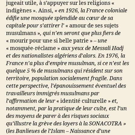
jugeait utile, à s’appuyer sur les religions «
indigènes ». Ainsi,
« en 1926, la France coloniale
édifie une mosquée splendide au cœur de sa
capitale pour s’attirer l’
« amour de ses sujets
musulmans »
, qui n’en seront que plus fiers de
« mourir pour une si belle patrie »
– une
« mosquée-réclame »
aux yeux de Messali Hadj
et des nationalistes algériens d’alors. En 1976, la
France n’a plus d’empire musulman, si ce n’est les
quelque 5 % de musulmans qui résident sur son
territoire, population socialement fragile. Dans
cette perspective, l’épanouissement éventuel des
travailleurs immigrés musulmans par
l’affirmation de leur
« identité culturelle »
et,
notamment, par la pratique de leur culte, est l’un
des moyens de parer à des risques sociaux
qu’illustre la grève des loyers à la SONACOTRA »
(
les Banlieues de l’Islam – Naissance d’une