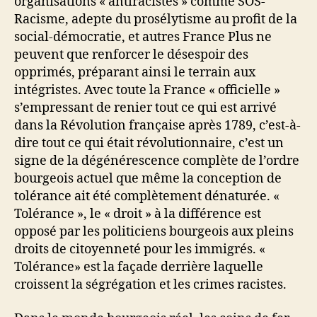
organisations « antiracistes » comme SOS-
Racisme, adepte du prosélytisme au profit de la
social-démocratie, et autres France Plus ne
peuvent que renforcer le désespoir des
opprimés, préparant ainsi le terrain aux
intégristes. Avec toute la France « officielle »
s’empressant de renier tout ce qui est arrivé
dans la Révolution française après 1789, c’est-à-
dire tout ce qui était révolutionnaire, c’est un
signe de la dégénérescence complète de l’ordre
bourgeois actuel que même la conception de
tolérance ait été complètement dénaturée. «
Tolérance », le « droit » à la différence est
opposé par les politiciens bourgeois aux pleins
droits de citoyenneté pour les immigrés. «
Tolérance» est la façade derrière laquelle
croissent la ségrégation et les crimes racistes.