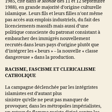
1985, cité dans
le Monde
des 11 et 12 septembre
1988), en grande majorité d’origine culturelle
islamique. Leurs fils et leurs filles n’ont même
pas accès aux emplois industriels, du fait des
licenciements massifs mais aussi d’une
politique consciente du patronat consistant à
embaucher des immigrés nouvellement
recrutés dans leurs pays d’origine plutôt que
d’intégrer les « beurs » – la nouvelle « classe
dangereuse » dans la production.
RACISME, FASCISME ET CLERICALISME
CATHOLIQUE
La campagne déclenchée par les intégristes
islamistes est d’autant plus
sinistre qu’elle ne peut pas manquer de
provoquer, dans les métropoles impérialistes,