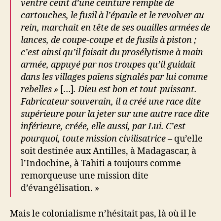
ventre ceint d’une ceinture remplie de
cartouches, le fusil à l’épaule et le revolver au
rein, marchait en tête de ses ouailles armées de
lances, de coupe-coupe et de fusils à piston ;
c’est ainsi qu’il faisait du prosélytisme à main
armée, appuyé par nos troupes qu’il guidait
dans les villages païens signalés par lui comme
rebelles »
[…]
. Dieu est bon et tout-puissant.
Fabricateur souverain, il a créé une race dite
supérieure pour la jeter sur une autre race dite
inférieure, créée, elle aussi, par Lui. C’est
pourquoi, toute mission civilisatrice
– qu’elle
soit destinée aux Antilles, à Madagascar, à
l’Indochine, à Tahiti a toujours comme
remorqueuse une mission dite
d’évangélisation. »
Mais le colonialisme n’hésitait pas, là où il le