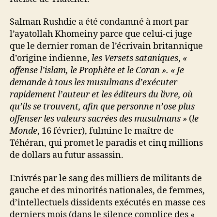
Salman Rushdie a été condamné à mort par
l’ayatollah Khomeiny parce que celui-ci juge
que le dernier roman de l’écrivain britannique
d’origine indienne,
les Versets sataniques
,
«
offense l’islam, le Prophète et le Coran ». « Je
demande à tous les musulmans d’exécuter
rapidement l’auteur et les éditeurs du livre, où
qu’ils se trouvent, afin que personne n’ose plus
offenser les valeurs sacrées des musulmans »
(
le
Monde
, 16 février), fulmine le maître de
Téhéran, qui promet le paradis et cinq millions
de dollars au futur assassin.
Enivrés par le sang des milliers de militants de
gauche et des minorités nationales, de femmes,
d’intellectuels dissidents exécutés en masse ces
derniers mois (dans le silence complice des «