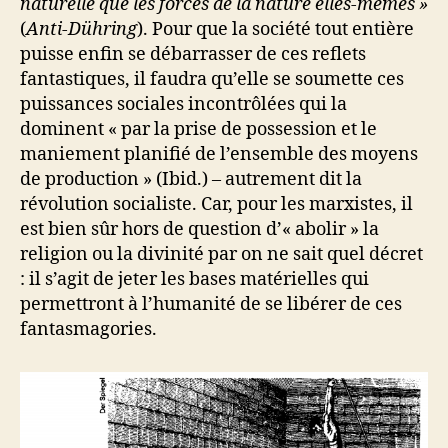
naturelle que les forces de la nature elles-mêmes »
(
Anti-Dühring
). Pour que la société tout entière
puisse enfin se débarrasser de ces reflets
fantastiques, il faudra qu’elle se soumette ces
puissances sociales incontrôlées qui la
dominent « par la prise de possession et le
maniement planifié de l’ensemble des moyens
de production » (Ibid.) – autrement dit la
révolution socialiste. Car, pour les marxistes, il
est bien sûr hors de question d’« abolir » la
religion ou la divinité par on ne sait quel décret
: il s’agit de jeter les bases matérielles qui
permettront à l’humanité de se libérer de ces
fantasmagories.