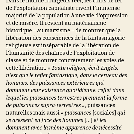
Dans le monde bourgeois réel, les coins de fer
de l’exploitation capitaliste rivent l’immense
majorité de la population à une vie d’oppression
et de misère. Il revient au matérialisme
historique – au marxisme – de montrer que la
libération des consciences de la fantasmagorie
religieuse est inséparable de la libération de
l’humanité des chaînes de l’exploitation de
classe et de montrer concrètement les voies de
cette libération.
« Toute religion, écrit Engels,
n’est que le reflet fantastique, dans le cerveau des
hommes, des puissances extérieures qui
dominent leur existence quotidienne, reflet dans
lequel les puissances terrestres prennent la forme
de puissances supra-terrestres »
, puissances
naturelles mais aussi
« puissances
[sociales]
qui
se dressent en face des hommes
[…]
et les
dominent avec la même apparence de nécessité