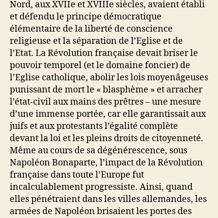
Nord, aux XVIIe et XVIIIe siècles, avaient établi
et défendu le principe démocratique
élémentaire de la liberté de conscience
religieuse et la séparation de l’Eglise et de
l’Etat. La Révolution française devait briser le
pouvoir temporel (et le domaine foncier) de
l’Eglise catholique, abolir les lois moyenâgeuses
punissant de mort le « blasphème » et arracher
l’état-civil aux mains des prêtres – une mesure
d’une immense portée, car elle garantissait aux
juifs et aux protestants l’égalité complète
devant la loi et les pleins droits de citoyenneté.
Même au cours de sa dégénérescence, sous
Napoléon Bonaparte, l’impact de la Révolution
française dans toute l’Europe fut
incalculablement progressiste. Ainsi, quand
elles pénétraient dans les villes allemandes, les
armées de Napoléon brisaient les portes des