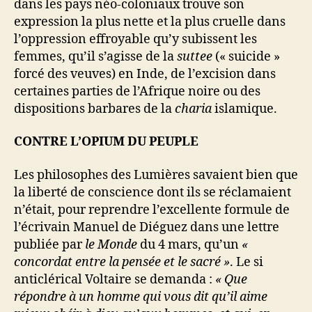
dans les pays néo-coloniaux trouve son
expression la plus nette et la plus cruelle dans
l’oppression effroyable qu’y subissent les
femmes, qu’il s’agisse de la
suttee
(« suicide »
forcé des veuves) en Inde, de l’excision dans
certaines parties de l’Afrique noire ou des
dispositions barbares de la
charia
islamique.
CONTRE L’OPIUM DU PEUPLE
Les philosophes des Lumières savaient bien que
la liberté de conscience dont ils se réclamaient
n’était, pour reprendre l’excellente formule de
l’écrivain Manuel de Diéguez dans une lettre
publiée par
le Monde
du 4 mars, qu’un
«
concordat entre la pensée et le sacré »
. Le si
anticlérical Voltaire se demanda :
« Que
répondre à un homme qui vous dit qu’il aime