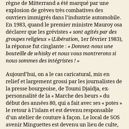
règne de Mitterrand a été marqué par une
explosion de grèves très combatives des
ouvriers immigrés dans l’industrie automobile.
En 1983, quand le premier ministre Mauroy osa
déclarer que les grévistes
« sont agités par des
groupes religieux »
(
Libération
, 1er février 1983),
la réponse fut cinglante :
« Donnez-nous une
bouteille de whisky et nous vous montrerons si
nous sommes des intégristes ! »
Aujourd’hui, on a le cas caricatural, mis en
relief et largement grossi par les journalistes de
la presse bourgeoise, de Toumi Djaïdja, ex-
personnalité de la « Marche des beurs » du
début des années 80, qui a fait avec ses « potes »
le retour à l’islam et est devenu responsable
d’un atelier de couture à façon. Le local de SOS
avenir Minguettes est devenu un lieu de culte,