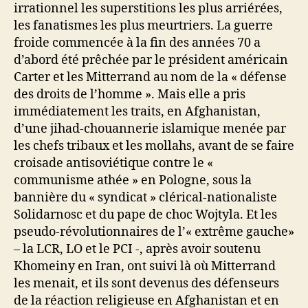
irrationnel les superstitions les plus arriérées,
les fanatismes les plus meurtriers. La guerre
froide commencée à la fin des années 70 a
d’abord été prêchée par le président américain
Carter et les Mitterrand au nom de la « défense
des droits de l’homme ». Mais elle a pris
immédiatement les traits, en Afghanistan,
d’une jihad-chouannerie islamique menée par
les chefs tribaux et les mollahs, avant de se faire
croisade antisoviétique contre le «
communisme athée » en Pologne, sous la
bannière du « syndicat » clérical-nationaliste
Solidarnosc et du pape de choc Wojtyla. Et les
pseudo-révolutionnaires de l’« extrême gauche»
– la LCR, LO et le PCI -, après avoir soutenu
Khomeiny en Iran, ont suivi là où Mitterrand
les menait, et ils sont devenus des défenseurs
de la réaction religieuse en Afghanistan et en