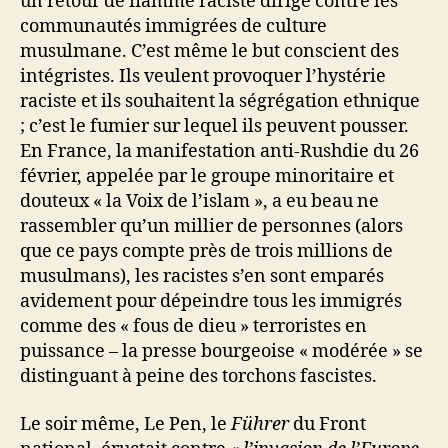
un retour de flamme raciste dirigé contre les
communautés immigrées de culture
musulmane. C’est même le but conscient des
intégristes. Ils veulent provoquer l’hystérie
raciste et ils souhaitent la ségrégation ethnique
; c’est le fumier sur lequel ils peuvent pousser.
En France, la manifestation anti-Rushdie du 26
février, appelée par le groupe minoritaire et
douteux « la Voix de l’islam », a eu beau ne
rassembler qu’un millier de personnes (alors
que ce pays compte près de trois millions de
musulmans), les racistes s’en sont emparés
avidement pour dépeindre tous les immigrés
comme des « fous de dieu » terroristes en
puissance – la presse bourgeoise « modérée » se
distinguant à peine des torchons fascistes.
Le soir même, Le Pen, le
Führer
du Front