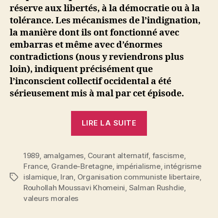
réserve aux libertés, à la démocratie ou à la
tolérance. Les mécanismes de l’indignation,
la manière dont ils ont fonctionné avec
embarras et même avec d’énormes
contradictions (nous y reviendrons plus
loin), indiquent précisément que
l’inconscient collectif occidental a été
sérieusement mis à mal par cet épisode.
« Affaire
LIRE LA SUITE
Rushdie »
1989
,
amalgames
,
Courant alternatif
,
fascisme
,
France
,
Grande-Bretagne
,
impérialisme
,
intégrisme
islamique
,
Iran
,
Organisation communiste libertaire
,
Étiquettes
Rouhollah Moussavi Khomeini
,
Salman Rushdie
,
valeurs morales