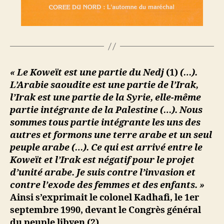
« Le Koweït est une partie du Nedj
(1)
(…).
L’Arabie saoudite est une partie de l’Irak,
l’Irak est une partie de la Syrie, elle-même
partie intégrante de la Palestine (…). Nous
sommes tous partie intégrante les uns des
autres et formons une terre arabe et un seul
peuple arabe (…). Ce qui est arrivé entre le
Koweït et l’Irak est négatif pour le projet
d’unité arabe. Je suis contre l’invasion et
contre l’exode des femmes et des enfants. »
Ainsi s’exprimait le colonel Kadhafi, le 1er
septembre 1990, devant le Congrès général
du peuple libyen (2).