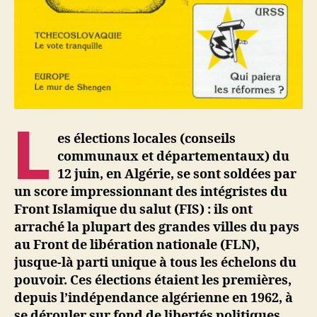
L
es élections locales (conseils
communaux et départementaux) du
12 juin, en Algérie, se sont soldées par
un score impressionnant des intégristes du
Front Islamique du salut (FIS) : ils ont
arraché la plupart des grandes villes du pays
au Front de libération nationale (FLN),
jusque-là parti unique à tous les échelons du
pouvoir. Ces élections étaient les premières,
depuis l’indépendance algérienne en 1962, à
se dérouler sur fond de libertés politiques