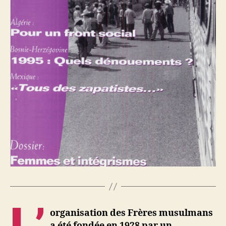
L’
organisation des Frères musulmans
a été fondée en 1928 par un