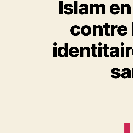
Islam en
contre 
identitair
sa