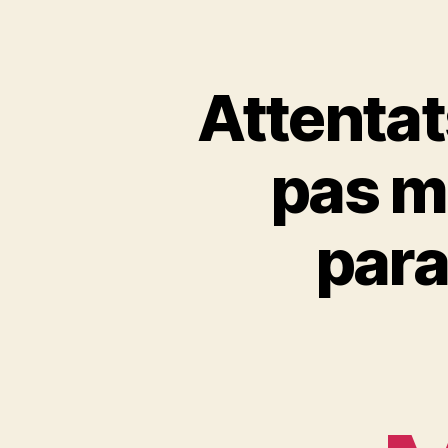
Attentat
pas m
para