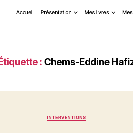
Accueil
Présentation
Mes livres
Mes
Étiquette :
Chems-Eddine Hafi
Catégories
INTERVENTIONS