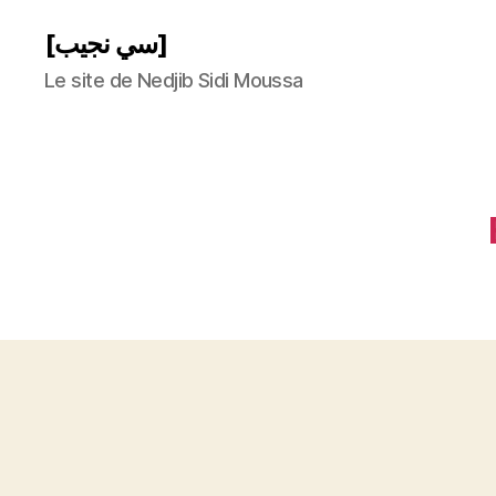
[سي نجيب]
Le site de Nedjib Sidi Moussa