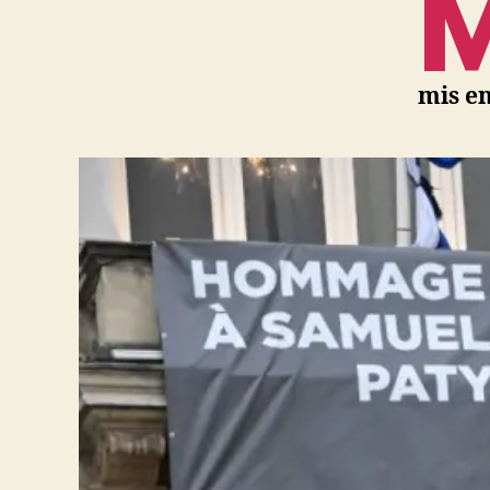
mis en