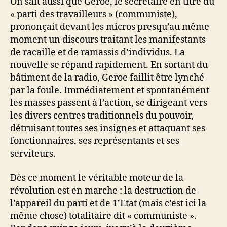
On sait aussi que Geroe, le secrétaire en titre du
« parti des travailleurs » (communiste),
prononçait devant les micros presqu’au même
moment un discours traitant les manifestants
de racaille et de ramassis d’individus. La
nouvelle se répand rapidement. En sortant du
bâtiment de la radio, Geroe faillit être lynché
par la foule. Immédiatement et spontanément
les masses passent à l’action, se dirigeant vers
les divers centres traditionnels du pouvoir,
détruisant toutes ses insignes et attaquant ses
fonctionnaires, ses représentants et ses
serviteurs.
Dès ce moment le véritable moteur de la
révolution est en marche : la destruction de
l’appareil du parti et de 1’Etat (mais c’est ici la
même chose) totalitaire dit « communiste ».