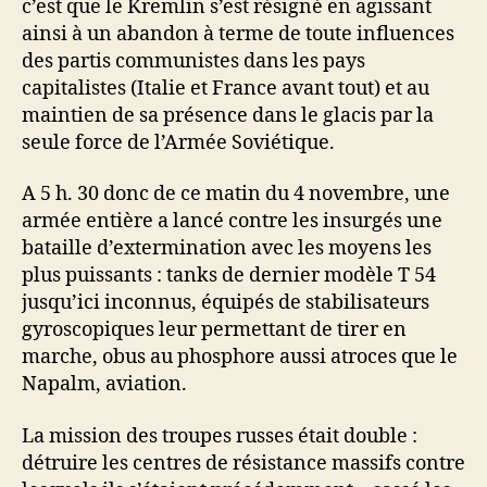
c’est que le Kremlin s’est résigné en agissant
ainsi à un abandon à terme de toute influences
des partis communistes dans les pays
capitalistes (Italie et France avant tout) et au
maintien de sa présence dans le glacis par la
seule force de l’Armée Soviétique.
A 5 h. 30 donc de ce matin du 4 novembre, une
armée entière a lancé contre les insurgés une
bataille d’extermination avec les moyens les
plus puissants : tanks de dernier modèle T 54
jusqu’ici inconnus, équipés de stabilisateurs
gyroscopiques leur permettant de tirer en
marche, obus au phosphore aussi atroces que le
Napalm, aviation.
La mission des troupes russes était double :
détruire les centres de résistance massifs contre