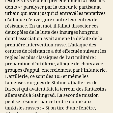
lesquels ils s’étaient précédemment « cassé les
dents » ; paralyser par la teneur le partisanat
urbain qui avait jusqu’ici entravé les tentatives
d’attaque d’envergure contre les centres de
résistance. En un mot, il fallait dissocier ces
deux pôles de la lutte des insurgés hongrois
dont l’association avait amené la défaite de la
première intervention russe. L’attaque des
centres de résistance a été effectuée suivant les
règles les plus classiques de l’art militaire :
préparation d’artillerie, attaque de chars avec
groupes d’appui, encerclement par l’infanterie.
L’artillerie, ce sont des 105 et même les
fameuses « orgues de Staline » (batteries de
fusées) qui avaient fait la terreur des fantassins
allemands à Stalingrad. La seconde mission
peut se résumer par cet ordre donné aux
tankistes russes : « Si on tire d’une fenêtre,