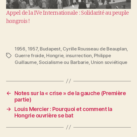
Appel de la IVe Internationale : Solidarité au peuple
hongrois !
1956
,
1957
,
Budapest
,
Cyrille Rousseau de Beauplan
,
Guerre froide
,
Hongrie
,
insurrection
,
Philippe
Étiquettes
Guillaume
,
Socialisme ou Barbarie
,
Union soviétique
←
Notes sur la « crise » de la gauche (Première
partie)
→
Louis Mercier : Pourquoi et comment la
Hongrie ouvrière se bat