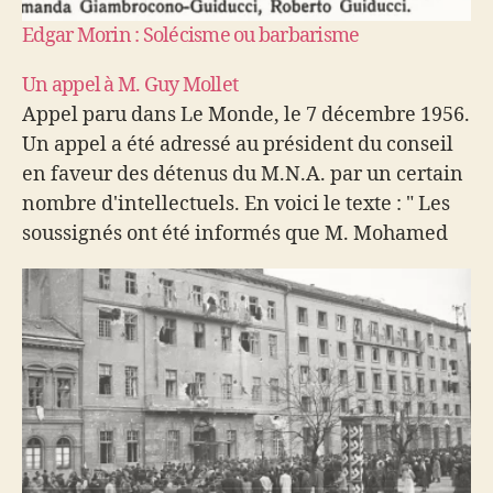
Edgar Morin : Solécisme ou barbarisme
Un appel à M. Guy Mollet
Appel paru dans Le Monde, le 7 décembre 1956.
Un appel a été adressé au président du conseil
en faveur des détenus du M.N.A. par un certain
nombre d'intellectuels. En voici le texte : " Les
soussignés ont été informés que M. Mohamed
Maroc, responsable politique du M.N.A., ainsi
qu'une…