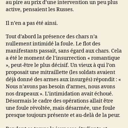
au pire au prix d’une intervention un peu plus
active, pensaient les Russes.
Il n’en a pas été ainsi.
Tout d’abord la présence des chars n’a
nullement intimidé la foule. Le flot des
manifestants passait, sans égard aux chars. Cela
a été le moment de l’insurrection « romantique
», peut-être le plus décisif. Un vieux à qui l’on
proposait une mitraillette (les soldats avaient
déjà donné des armes aux insurgés) répondit : «
Nous n’avons pas besoin d’armes, nous avons
nos drapeaux ». L’intimidation avait échoué.
Désormais le cadre des opérations allait être
une foule révoltée, mais désarmée, une foule
presque toujours présente et au-delà de la peur.