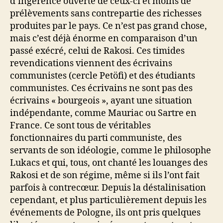
d’ingérence ouverte de ceux-ci et moins de
prélèvements sans contrepartie des richesses
produites par le pays. Ce n’est pas grand chose,
mais c’est déjà énorme en comparaison d’un
passé exécré, celui de Rakosi. Ces timides
revendications viennent des écrivains
communistes (cercle Petöfi) et des étudiants
communistes. Ces écrivains ne sont pas des
écrivains « bourgeois », ayant une situation
indépendante, comme Mauriac ou Sartre en
France. Ce sont tous de véritables
fonctionnaires du parti communiste, des
servants de son idéologie, comme le philosophe
Lukacs et qui, tous, ont chanté les louanges des
Rakosi et de son régime, même si ils l’ont fait
parfois à contrecœur. Depuis la déstalinisation
cependant, et plus particulièrement depuis les
événements de Pologne, ils ont pris quelques