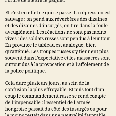
l’ordre de mettre le paquet.
Et c’est en effet ce qui se passe. La répression est
sauvage : on pend aux réverbères des dizaines
et des dizaines d’insurgés, on tire dans la foule
aveuglément. Les réactions ne sont pas moins
vives : des soldats russes sont pendus à leur tour.
En province le tableau est analogue, bien
qu’atténué. Les troupes russes s’y tiennent plus
souvent dans l’expectative et les massacres sont
surtout dus à la provocation et à l’affolement de
la police politique.
Cela dure plusieurs jours, au sein de la
confusion la plus effroyable. Et puis tout d’un
coup le commandement russe se rend compte
de l’impensable : l’essentiel de l’armée
hongroise passait du côté des insurgés ou pour
le moins restait dans une neutralité favorable,