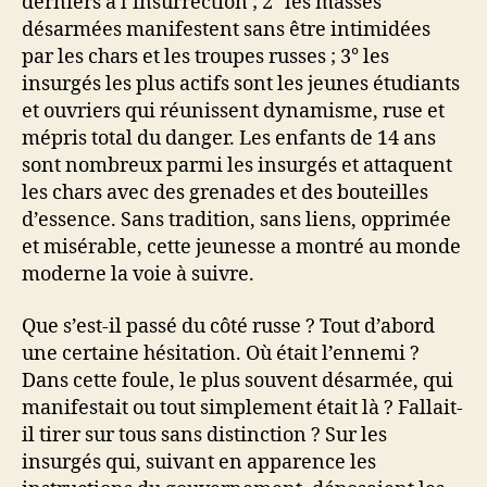
derniers à l’insurrection ; 2° les masses
désarmées manifestent sans être intimidées
par les chars et les troupes russes ; 3° les
insurgés les plus actifs sont les jeunes étudiants
et ouvriers qui réunissent dynamisme, ruse et
mépris total du danger. Les enfants de 14 ans
sont nombreux parmi les insurgés et attaquent
les chars avec des grenades et des bouteilles
d’essence. Sans tradition, sans liens, opprimée
et misérable, cette jeunesse a montré au monde
moderne la voie à suivre.
Que s’est-il passé du côté russe ? Tout d’abord
une certaine hésitation. Où était l’ennemi ?
Dans cette foule, le plus souvent désarmée, qui
manifestait ou tout simplement était là ? Fallait-
il tirer sur tous sans distinction ? Sur les
insurgés qui, suivant en apparence les