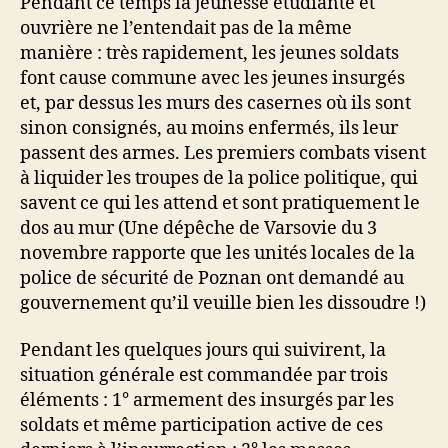
Pendant ce temps la jeunesse étudiante et
ouvrière ne l’entendait pas de la même
manière : très rapidement, les jeunes soldats
font cause commune avec les jeunes insurgés
et, par dessus les murs des casernes où ils sont
sinon consignés, au moins enfermés, ils leur
passent des armes. Les premiers combats visent
à liquider les troupes de la police politique, qui
savent ce qui les attend et sont pratiquement le
dos au mur (Une dépêche de Varsovie du 3
novembre rapporte que les unités locales de la
police de sécurité de Poznan ont demandé au
gouvernement qu’il veuille bien les dissoudre !)
Pendant les quelques jours qui suivirent, la
situation générale est commandée par trois
éléments : 1° armement des insurgés par les
soldats et même participation active de ces