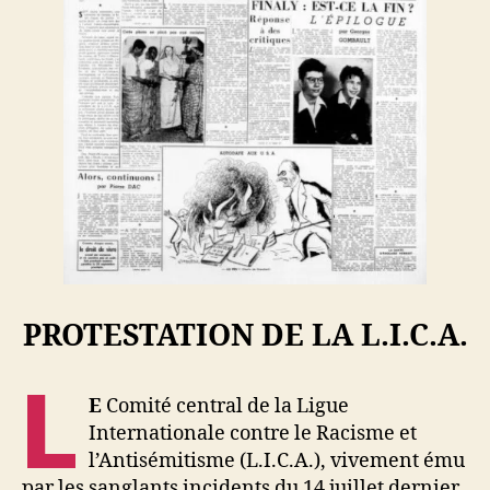
PROTESTATION DE LA L.I.C.A.
L
E
Comité central de la Ligue
Internationale contre le Racisme et
l’Antisémitisme (L.I.C.A.), vivement ému
par les sanglants incidents du 14 juillet dernier,