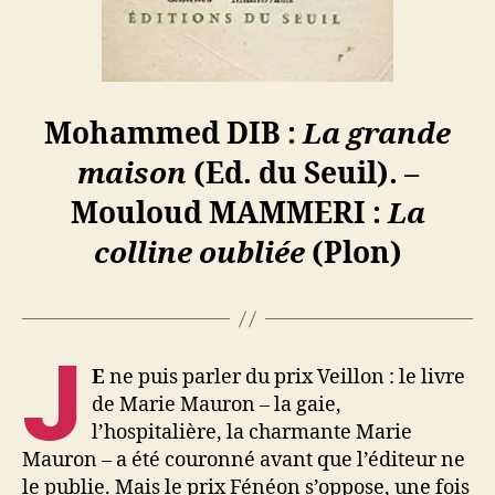
Mohammed DIB :
La grande
maison
(Ed. du Seuil). –
Mouloud MAMMERI :
La
colline oubliée
(Plon)
J
E
ne puis parler du prix Veillon : le livre
de Marie Mauron – la gaie,
l’hospitalière, la charmante Marie
Mauron – a été couronné avant que l’éditeur ne
le publie. Mais le prix Fénéon s’oppose, une fois