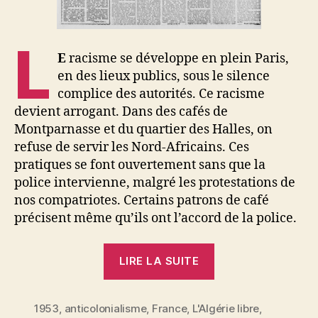
L
E
racisme se développe en plein Paris,
en des lieux publics, sous le silence
complice des autorités. Ce racisme
devient arrogant. Dans des cafés de
Montparnasse et du quartier des Halles, on
refuse de servir les Nord-Africains. Ces
pratiques se font ouvertement sans que la
police intervienne, malgré les protestations de
nos compatriotes. Certains patrons de café
précisent même qu’ils ont l’accord de la police.
« Les
LIRE LA SUITE
semeurs
de
1953
,
anticolonialisme
,
France
,
L'Algérie libre
haine »
,