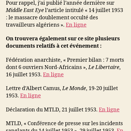
Pour rappel, j’ai publié l’année dernière sur
Middle East Eye
l’article intitulé « 14 juillet 1953
: le massacre doublement occulté des
travailleurs algériens ».
En ligne
On trouvera également sur ce site plusieurs
documents relatifs à cet événement :
Fédération anarchiste, « Premier bilan : 7 morts
dont 6 ouvriers Nord-Africains »,
Le Libertaire
,
16 juillet 1953.
En ligne
Lettre d’Albert Camus,
Le Monde
, 19-20 juillet
1953.
En ligne
Déclaration du MTLD, 21 juillet 1953.
En ligne
MTLD, « Conférence de presse sur les incidents
sanglants du 14 juillet 1953 », 29 juillet 1953.
En