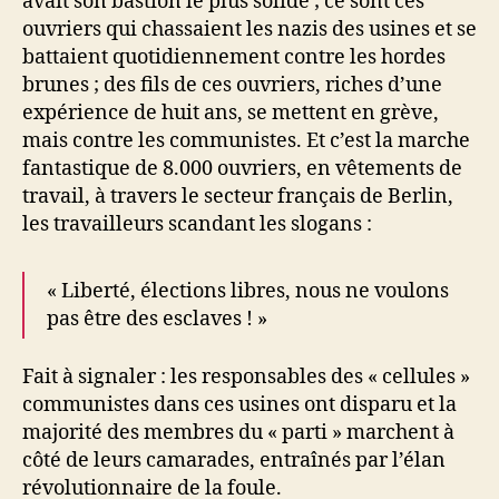
avait son bastion le plus solide ; ce sont ces
ouvriers qui chassaient les nazis des usines et se
battaient quotidiennement contre les hordes
brunes ; des fils de ces ouvriers, riches d’une
expérience de huit ans, se mettent en grève,
mais contre les communistes. Et c’est la marche
fantastique de 8.000 ouvriers, en vêtements de
travail, à travers le secteur français de Berlin,
les travailleurs scandant les slogans :
« Liberté, élections libres, nous ne voulons
pas être des esclaves ! »
Fait à signaler : les responsables des « cellules »
communistes dans ces usines ont disparu et la
majorité des membres du « parti » marchent à
côté de leurs camarades, entraînés par l’élan
révolutionnaire de la foule.