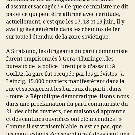
d’assaut et saccagée ! » Ce que ce ministre ne dit
pas et ce qui peut être affirmé avec certitude,
actuellement, c’est que les 17, 18 et 19 juin, il y
avait grève générale dans les chemins de fer
sur toute l’étendue de la zone soviétique.
A Stralsund, les dirigeants du parti communiste
furent emprisonnés à Gera (Thuringe), les
bureaux de la police furent pris d’assaut ; à
Görlitz, la gare fut occupée par les grévistes ; à
Leipzig, 15.000 ouvriers manifestèrent dans la
rue et saccagèrent les bureaux du parti ; dans
« toute la République démocratique, lisons-nous
dans une proclamation du parti communiste du
21, des clubs ouvriers, des maisons d’apprentis
et des cantines ouvrières ont été incendiés ! »
Comme il est vraisemblable, n’est-ce pas, que
les manifestants s’en soient pris à des « cantines