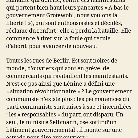
humaine qui déferle, contre ces manifestants
qui portent bien haut leurs pancartes « A bas le
gouvernement Grotewohl, nous voulons la
liberté ! »), qui sont enthousiastes et décidés,
réclame du renfort ; elle a perdu la bataille. Elle
commence à tirer sur la foule qui recule
d’abord, pour avancer de nouveau.
Toutes les rues de Berlin-Est sont noires de
monde, d’ouvriers qui sont en grève, de
commerçants qui ravitaillent les manifestants.
N’est-ce pas ainsi que Lénine a défini une
« situation révolutionnaire » ? Le gouvernement
communiste n’existe plus : les permanences du
parti communiste sont mises à sac et incendiées
: les « responsables » du parti ont disparu. Un
seul, le ministre Selbmann, ose sortir d’un
bâtiment gouvernemental : il monte sur une
estrade pour dire aux ouvriers :