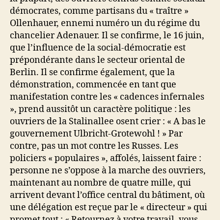
démocrates, comme partisans du « traître »
Ollenhauer, ennemi numéro un du régime du
chancelier Adenauer. Il se confirme, le 16 juin,
que l’influence de la social-démocratie est
prépondérante dans le secteur oriental de
Berlin. Il se confirme également, que la
démonstration, commencée en tant que
manifestation contre les « cadences infernales
», prend aussitôt un caractère politique : les
ouvriers de la Stalinallee osent crier : « A bas le
gouvernement Ulbricht-Grotewohl ! » Par
contre, pas un mot contre les Russes. Les
policiers « populaires », affolés, laissent faire :
personne ne s’oppose à la marche des ouvriers,
maintenant au nombre de quatre mille, qui
arrivent devant l’office central du bâtiment, où
une délégation est reçue par le « directeur » qui
promet tout : « Retournez à votre travail, vous