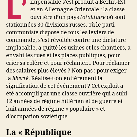
L’
impensable s’est produit à Berlin-Est
et en Allemagne Orientale : la classe
ouvrière d’un pays
totalitaire
où sont
stationnées 30 divisions russes, où le parti
communiste dispose de tous les leviers de
commande, s’est révoltée contre une dictature
implacable, a quitté les usines et les chantiers, a
envahi les rues et les places publiques, pour
crier sa colère et pour réclamer… Pour réclamer
des salaires plus élevés ? Non pas : pour exiger
la
liberté
. Réalise-t-on entièrement la
signification de cet événement ? Cet exploit a
été accompli par une classe ouvrière qui a subi
12 années de régime hitlérien et de guerre et
huit années de régime « populaire » et
d’occupation soviétique.
La « République