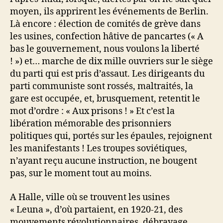
moyen, ils apprirent les événements de Berlin.
Là encore : élection de comités de grève dans
les usines, confection hâtive de pancartes (« A
bas le gouvernement, nous voulons la liberté
! ») et… marche de dix mille ouvriers sur le siège
du parti qui est pris d’assaut. Les dirigeants du
parti communiste sont rossés, maltraités, la
gare est occupée, et, brusquement, retentit le
mot d’ordre : « Aux prisons ! » Et c’est la
libération mémorable des prisonniers
politiques qui, portés sur les épaules, rejoignent
les manifestants ! Les troupes soviétiques,
n’ayant reçu aucune instruction, ne bougent
pas, sur le moment tout au moins.
A Halle, ville où se trouvent les usines
« Leuna », d’où partaient, en 1920-21, des
mouvements révolutionnaires, débrayage