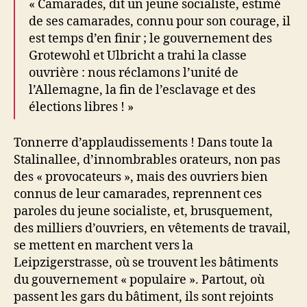
« Camarades, dit un jeune socialiste, estimé
de ses camarades, connu pour son courage, il
est temps d’en finir ; le gouvernement des
Grotewohl et Ulbricht a trahi la classe
ouvrière : nous réclamons l’unité de
l’Allemagne, la fin de l’esclavage et des
élections libres ! »
Tonnerre d’applaudissements ! Dans toute la
Stalinallee, d’innombrables orateurs, non pas
des « provocateurs », mais des ouvriers bien
connus de leur camarades, reprennent ces
paroles du jeune socialiste, et, brusquement,
des milliers d’ouvriers, en vêtements de travail,
se mettent en marchent vers la
Leipzigerstrasse, où se trouvent les bâtiments
du gouvernement « populaire ». Partout, où
passent les gars du bâtiment, ils sont rejoints