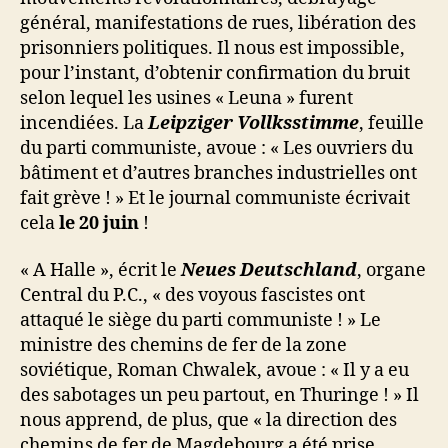
général, manifestations de rues, libération des
prisonniers politiques. Il nous est impossible,
pour l’instant, d’obtenir confirmation du bruit
selon lequel les usines « Leuna » furent
incendiées. La
Leipziger Vollksstimme
, feuille
du parti communiste, avoue : « Les ouvriers du
bâtiment et d’autres branches industrielles ont
fait grève ! » Et le journal communiste écrivait
cela
le 20 juin
!
« A Halle », écrit le
Neues Deutschland
, organe
Central du P.C., « des voyous fascistes ont
attaqué le siège du parti communiste ! » Le
ministre des chemins de fer de la zone
soviétique, Roman Chwalek, avoue : « Il y a eu
des sabotages un peu partout, en Thuringe ! » Il
nous apprend, de plus, que « la direction des
chemins de fer de Magdebourg a été prise