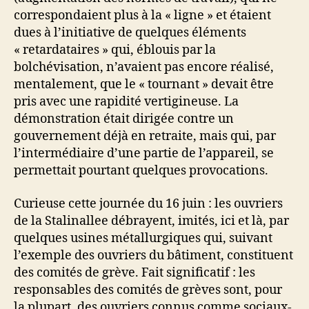
correspondaient plus à la « ligne » et étaient
dues à l’initiative de quelques éléments
« retardataires » qui, éblouis par la
bolchévisation, n’avaient pas encore réalisé,
mentalement, que le « tournant » devait être
pris avec une rapidité vertigineuse. La
démonstration était dirigée contre un
gouvernement déjà en retraite, mais qui, par
l’intermédiaire d’une partie de l’appareil, se
permettait pourtant quelques provocations.
Curieuse cette journée du 16 juin : les ouvriers
de la Stalinallee débrayent, imités, ici et là, par
quelques usines métallurgiques qui, suivant
l’exemple des ouvriers du bâtiment, constituent
des comités de grève. Fait significatif : les
responsables des comités de grèves sont, pour
la plupart, des ouvriers connus comme sociaux-