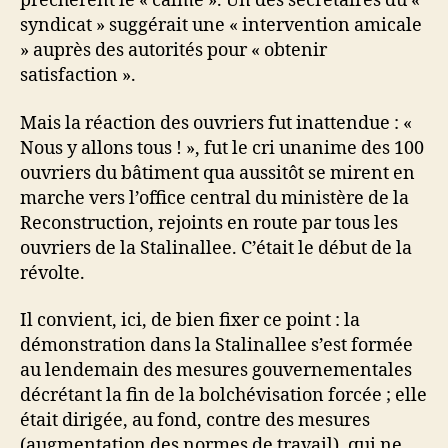
prêchèrent le « calme ». Un des secrétaires du «
syndicat » suggérait une « intervention amicale
» auprès des autorités pour « obtenir
satisfaction ».
Mais la réaction des ouvriers fut inattendue : «
Nous y allons tous ! », fut le cri unanime des 100
ouvriers du bâtiment qua aussitôt se mirent en
marche vers l’office central du ministère de la
Reconstruction, rejoints en route par tous les
ouvriers de la Stalinallee. C’était le début de la
révolte.
Il convient, ici, de bien fixer ce point : la
démonstration dans la Stalinallee s’est formée
au lendemain des mesures gouvernementales
décrétant la fin de la bolchévisation forcée ; elle
était dirigée, au fond, contre des mesures
(augmentation des normes de travail), qui ne