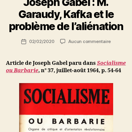
(A propos de l’essai :
D’un réalisme sans rivages
*)