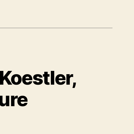
Koestler,
ure