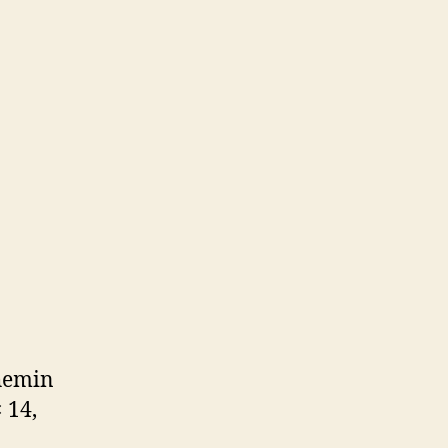
Chemin
 14,