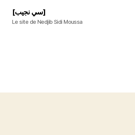
[سي نجيب]
Le site de Nedjib Sidi Moussa