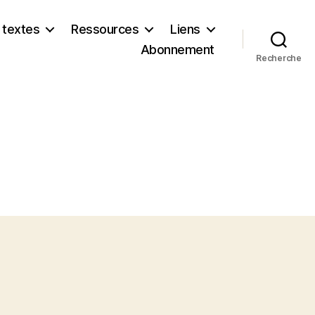
 textes
Ressources
Liens
Abonnement
Recherche