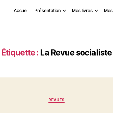
Accueil
Présentation
Mes livres
Mes
Étiquette :
La Revue socialiste
Catégories
REVUES