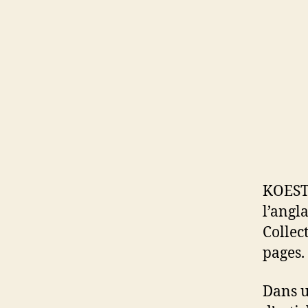
KOEST
l’angl
Collect
pages.
Dans u