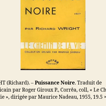
T (Richard). –
Puissance Noire
. Traduit de
icain par Roger Giroux P., Corrêa, coll, « Le 
Vie », dirigée par Maurice Nadeau, 1955, 19.5 ×