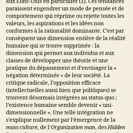
aux Etats-Unis en particulier (1). Ces tendances
paraissent engendrer un mode de pensée et de
comportement qui réprime ou rejette toutes les
valeurs, les aspirations et les idées non
conformes à la rationalité dominante. C’est par
conséquent une dimension entière de la réalité
humaine qui se trouve supprimée : la
dimension qui permet aux individus et aux
classes de développer une théorie et une
pratique du dépassement et d’envisager la «
négation déterminée » de leur société. La
critique radicale, l’opposition efficace
(intellectuelles aussi bien que politiques) se
trouvent désormais intégrées au status-quo ;
l’existence humaine semble devenir « uni-
dimensionnelle ». Une telle intégration ne
s’explique nullement par l’émergence de la
mass culture
, de l’
Organization man
, des
Hidden