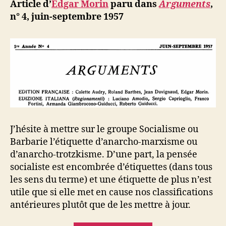
ji
Article d’
Edgar Morin
paru dans
Arguments
,
b
n° 4, juin-septembre 1957
J’hésite à mettre sur le groupe Socialisme ou
Barbarie l’étiquette d’anarcho-marxisme ou
d’anarcho-trotzkisme. D’une part, la pensée
socialiste est encombrée d’étiquettes (dans tous
les sens du terme) et une étiquette de plus n’est
utile que si elle met en cause nos classifications
antérieures plutôt que de les mettre à jour.