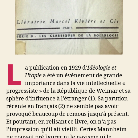
L
a publication en 1929 d’
Idéologie et
Utopie
a été un événement de grande
importance dans la vie intellectuelle «
progressiste » de la République de Weimar et sa
sphère d’influence à l’étranger (1). Sa parution
récente en français (2) ne semble pas avoir
provoqué beaucoup de remous jusqu’à présent.
Et pourtant, en relisant ce livre, on n’a pas
l’impression qu’il ait vieilli. Certes Mannheim
ne pouvait préfigurer ni le nazisme ni le