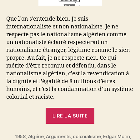
Que l’on s’entende bien. Je suis
internationaliste et non nationaliste. Je ne
respecte pas le nationalisme algérien comme
un nationaliste éclairé respecterait un
nationalisme étranger, légitime comme le sien
propre. Au fait, je ne respecte rien. Ce qui
mérite d’être reconnu et défendu, dans le
nationalisme algérien, c’est la revendication à
la dignité et l’égalité de 8 millions d’êtres
humains, et c’est la condamnation d’un système
colonial et raciste.
« Edgar
LIRE LA SUITE
Morin
:
1958
,
Algérie
,
Arguments
,
colonialisme
La
,
Edgar Morin
,