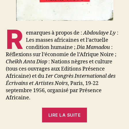
R
emarques à propos de :
Abdoulaye Ly
:
Les masses africaines et l’actuelle
condition humaine ;
Dia Mamadou
:
Réflexions sur l’économie de l’Afrique Noire ;
Cheikh Anta Diop
: Nations nègres et culture
(tous ces ouvrages aux Editions Présence
Africaine) et du
1er Congrès International des
Écrivains et Artistes Noirs
, Paris, 19-22
septembre 1956, organisé par Présence
Africaine.
« Edgar
LIRE LA SUITE
Morin
: