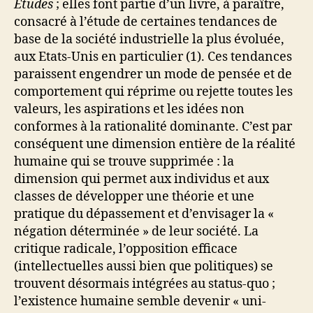
Etudes
; elles font partie d’un livre, à paraître,
consacré à l’étude de certaines tendances de
base de la société industrielle la plus évoluée,
aux Etats-Unis en particulier (1). Ces tendances
paraissent engendrer un mode de pensée et de
comportement qui réprime ou rejette toutes les
valeurs, les aspirations et les idées non
conformes à la rationalité dominante. C’est par
conséquent une dimension entière de la réalité
humaine qui se trouve supprimée : la
dimension qui permet aux individus et aux
classes de développer une théorie et une
pratique du dépassement et d’envisager la «
négation déterminée » de leur société. La
critique radicale, l’opposition efficace
(intellectuelles aussi bien que politiques) se
trouvent désormais intégrées au status-quo ;
l’existence humaine semble devenir « uni-