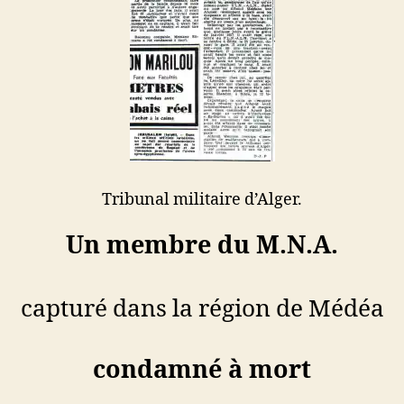
à
mort
Tribunal militaire d’Alger.
Un membre du M.N.A.
capturé dans la région de Médéa
condamné à mort