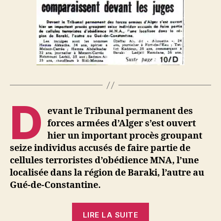
de-
Constanti
comparai
devant
les
juges
D
evant le Tribunal permanent des
forces armées d’Alger s’est ouvert
hier un important procès groupant
seize individus accusés de faire partie de
cellules terroristes d’obédience MNA, l’une
localisée dans la région de Baraki, l’autre au
Gué-de-Constantine.
« Les
LIRE LA SUITE