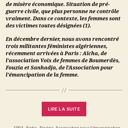
de misère économique. Situation de pré-
guerre civile, que plus personne ne contrôle
vraiment. Dans ce contexte, les femmes sont
des victimes toutes désignées (1).
En décembre dernier, nous avons rencontré
trois militantes féministes algériennes,
récemment arrivées à Paris : Aïcha, de
l’association Voix de femmes de Boumerdès,
Fouzia et Sanhadja, de l’Association pour
l’émancipation de la femme.
« Algérie
LIRE LA SUITE
:
l’impasse »
1994
,
Aïcha
,
Algérie
,
Association pour l'émancipation