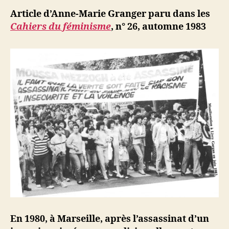
ji
Article d’Anne-Marie Granger paru dans les
b
Cahiers du féminisme
, n° 26, automne 1983
En 1980, à Marseille, après l’assassinat d’un