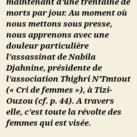
maintenant d’une trentaine de
morts par jour. Au moment où
nous mettons sous presse,
nous apprenons avec une
douleur particulière
l’assassinat de Nabila
Djahnine, présidente de
l’association Thighri N’Tmtout
(« Cri de femmes »), à Tizi-
Ouzou (cf. p. 44). A travers
elle, c’est toute la révolte des
femmes qui est visée.