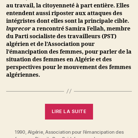
au travail, la citoyenneté à part entière. Elles
entendent aussi riposter aux attaques des
intégristes dont elles sont la principale cible.
lnprecor
a rencontré Samira Fellah, membre
du Parti socialiste des travailleurs (PST)
algérien et de l’Association pour
l’émancipation des femmes, pour parler de la
situation des femmes en Algérie et des
perspectives pour le mouvement des femmes
algériennes.
« Algérie
LIRE LA SUITE
:
Les
1990
,
Algérie
,
Association pour l’émancipation des
femmes