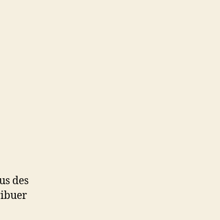
sus des
ribuer