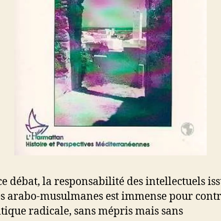
e débat, la responsabilité des intellectuels is
és arabo-musulmanes est immense pour cont
ritique radicale, sans mépris mais sans