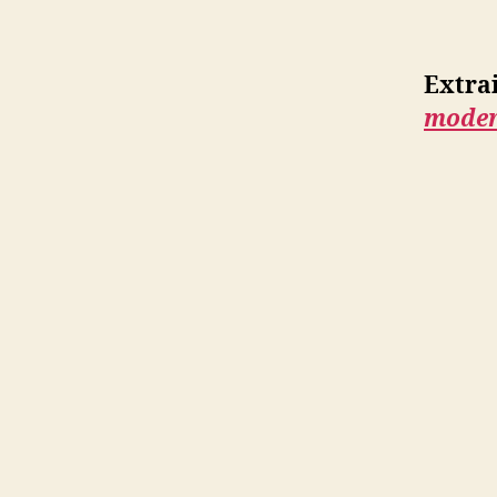
Extra
moder