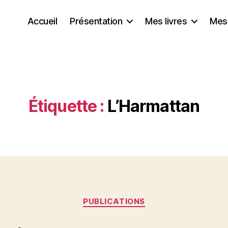
Accueil
Présentation
Mes livres
Mes
Étiquette :
L’Harmattan
Catégories
PUBLICATIONS