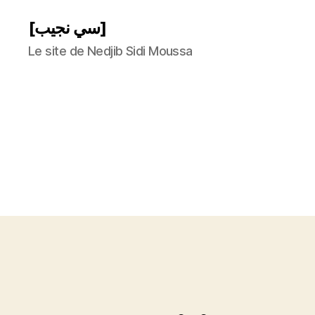
[سي نجيب]
Le site de Nedjib Sidi Moussa