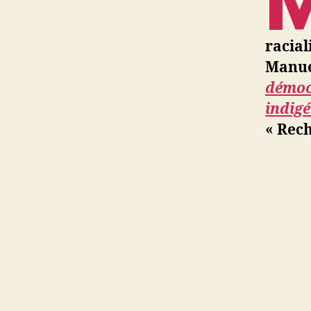
racial
Manue
démocr
indigé
« Rech