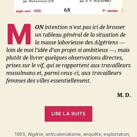
M
ON
intention n’est pas ici de brosser
un tableau général de la situation de
la masse laborieuse des Algériens —
loin de moi l’idée d’un projet si ambitieux —, mais
plutôt de livrer quelques observations directes,
prises sur le vif, qui se rapportent aux travailleurs
musulmans et, parmi ceux-ci, aux travailleurs
femmes des villes essentiellement.
M. D.
« Mohammed
LIRE LA SUITE
Dib
:
1955
,
Algérie
,
anticolonialisme
,
enquête
Prolétaires
,
exploitation
,