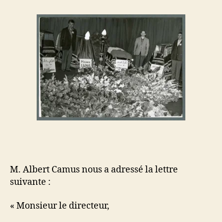
1953)
M. Albert Camus nous a adressé la lettre
suivante :
« Monsieur le directeur,