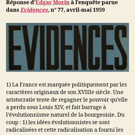
ji
Réponse d’
Edgar Morin
à l’enquête parue
b
dans
Evidences
, n° 77, avril-mai 1959
1) La France est marquée politiquement par les
caractères originaux de son XVIIIe siècle. Une
aristocratie tente de regagner le pouvoir qu’elle
a perdu sous Louis XIV, et fait barrage à
l’évolutionnisme naturel de la bourgeoisie. Du
coup : 1) les idées évolutionnistes se sont
radicalisées et cette radicalisation a fourni les