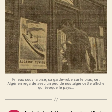
Frileux sous la bise, sa garde-robe sur le bras, cet
Algérien regarde avec un peu de nostalgie cette affiche
qui évoque le pays…